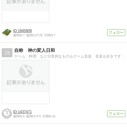
1845809
週間IN:
7
週間OUT:
28
月間IN:
7
自称 神の変人日和
23
ゲーム、料理、など日常的なものもゲーム音楽、音楽も好きです。料理もしたり食べたり・・・
1437471
週間IN:
6
週間OUT:
0
月間IN:
10