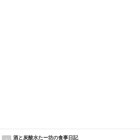
酒と炭酸水たー坊の食事日記