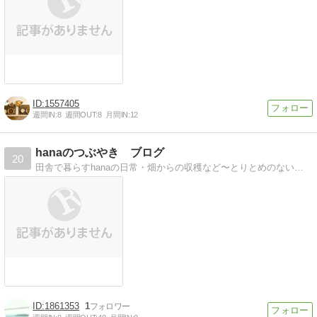
1557405
週間IN:
8
週間OUT:
8
月間IN:
12
hanaのつぶやき ブログ
20
田舎で暮らすhanaの日常・畑からの収穫など〜とりとめのないこと
1861353
1