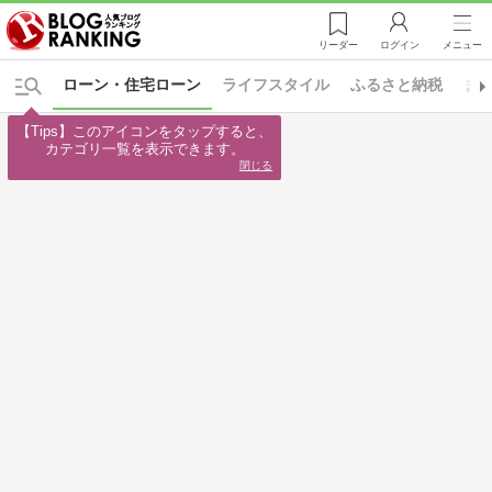
リーダー
ログイン
メニュー
ローン・住宅ローン
ライフスタイル
ふるさと納税
ま