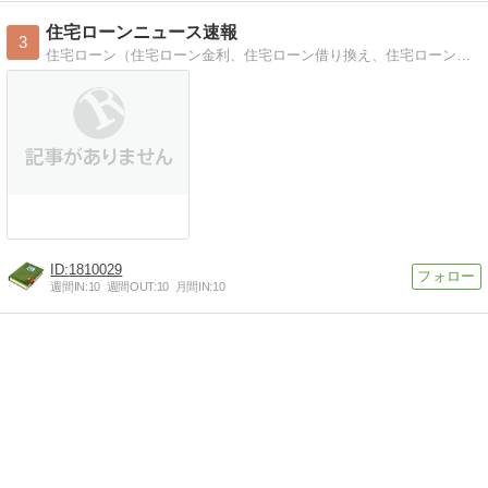
住宅ローンニュース速報
3
住宅ローン（住宅ローン金利、住宅ローン借り換え、住宅ローン審査、住宅ローン控除）の最新情報
1810029
週間IN:
10
週間OUT:
10
月間IN:
10