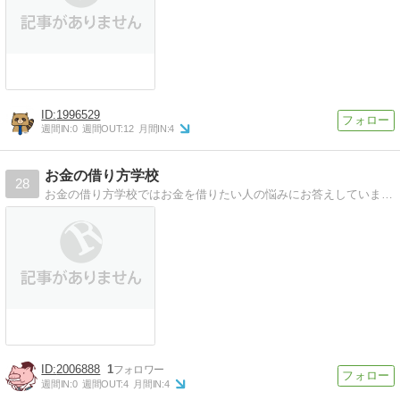
1996529
週間IN:
0
週間OUT:
12
月間IN:
4
お金の借り方学校
28
お金の借り方学校ではお金を借りたい人の悩みにお答えしています。今すぐ借りられる借入先や審査に落ちた時の対処法もまるわかり！お金を借りることが恐くなくなります。
2006888
1
週間IN:
0
週間OUT:
4
月間IN:
4