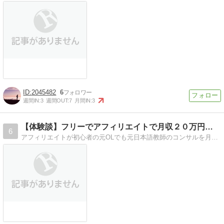
2045482
6
週間IN:
3
週間OUT:
7
月間IN:
3
【体験談】フリーでアフィリエイトで月収２０万円稼ぐ方法に成功
6
アフィリエイトが初心者の元OLでも元日本語教師のコンサルを月に一回受けながら月収２０万円まで安定して稼げるようになった体験談です！収入報告もしてます！