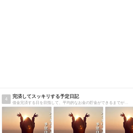
完済してスッキリする予定日記
4
借金完済する日を目指して、平均的なお金の貯金ができるまでが目標。とてもオバサンです。