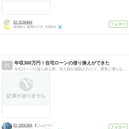
1538484
週間IN:
0
週間OUT:
24
月間IN:
6
年収380万円！住宅ローンの借り換えができた
21
住宅ローンの借り換え時、借入額が減額されたり、審査に通らないなど、お困りではありませんか？年収380万で住宅ローンの借り換えを行った経験から役立つ記事を更新中！
1856384
1