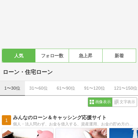
人気
フォロー数
急上昇
新着
ローン・住宅ローン
1〜30位
31〜60位
61〜90位
91〜120位
121〜150位
画像表示
文字表示
みんなのローン＆キャッシング応援サイト
1
個人・法人問わず、お金を借入する、資産運用、お金の貯め方の極意、銀行・消費者金融とのやりとり全般など、日常生活に潜む、お金に関する一切合切を取り上げていきます。