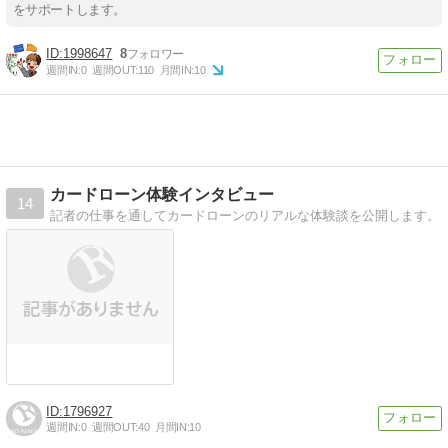
をサポートします。
1998647
8
週間IN:
0
週間OUT:
110
月間IN:
10
カードローン体験インタビュー
14
記者の仕事を通してカードローンのリアルな体験談を公開します。
1796927
週間IN:
0
週間OUT:
40
月間IN:
10