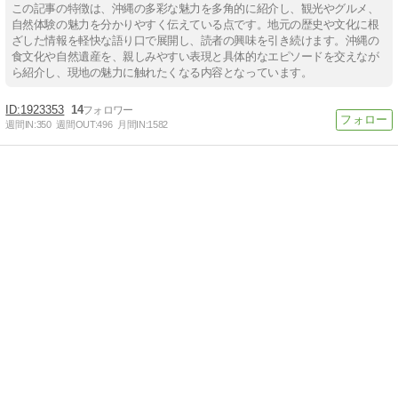
この記事の特徴は、沖縄の多彩な魅力を多角的に紹介し、観光やグルメ、
自然体験の魅力を分かりやすく伝えている点です。地元の歴史や文化に根
ざした情報を軽快な語り口で展開し、読者の興味を引き続けます。沖縄の
食文化や自然遺産を、親しみやすい表現と具体的なエピソードを交えなが
ら紹介し、現地の魅力に触れたくなる内容となっています。
1923353
14
週間IN:
350
週間OUT:
496
月間IN:
1582