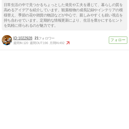
日常生活の中で見つかるちょっとした発見や工夫を通じて、暮らしの質を
高めるアイデアを紹介しています。観葉植物の成長記録やインテリアの模
様替え、季節の花や雑貨の物語などが中心で、親しみやすくも鋭い視点を
持ち合わせています。定期的な情報更新により、生活を豊かにするヒント
を気軽に得られるのが魅力です。
1022928
21
週間IN:
120
週間OUT:
196
月間IN:
492