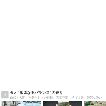
タオ”永遠なるバランス”の香り
4
自然・人間・自分らしさの持続、言葉空間、学びは最も贅沢な遊び