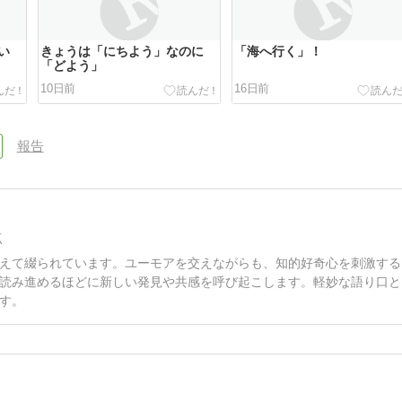
い
きょうは「にちよう」なのに
「海へ行く」！
「どよう」
10日前
16日前
報告
点
えて綴られています。ユーモアを交えながらも、知的好奇心を刺激する
読み進めるほどに新しい発見や共感を呼び起こします。軽妙な語り口と
す。