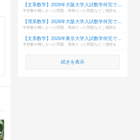
【文系数学】2026年大阪大学入試数学何完できましたか？
半答数や難しかった問題、簡単だった問題などご感想をコメント欄に頂けると幸いです。
【理系数学】2026年大阪大学入試数学何完できましたか？
半答数や難しかった問題、簡単だった問題などご感想をコメント欄に頂けると幸いです。
【文系数学】2026年東京大学入試数学何完できましたか？
半答数や難しかった問題、簡単だった問題などご感想をコメント欄に頂けると幸いです。
続きを表示
成長の限界に達した社会で無理やり経済成長させようとすれば破局を迎えるでしょう。破局を避けるにはダウンサイジングして自然の摂理・生態系の循環に沿ったゆったりとした定常社会に移行するより他に方法が無いのでは？