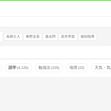
検索
為替介入
東野圭吾
過去問
高市早苗
個別指導
語学
勉強法
地理
天気・気
4,125
225
22