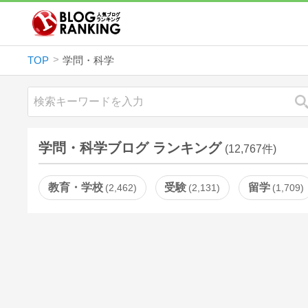
TOP
学問・科学
学問・科学ブログ ランキング
(12,767件)
教育・学校
受験
留学
2,462
2,131
1,709