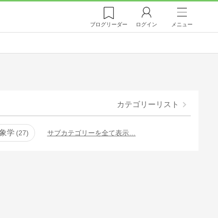
ブログ
リーダー
ログイン
メニュー
カテゴリーリスト
象学
27
サブカテゴリーを全て表示…