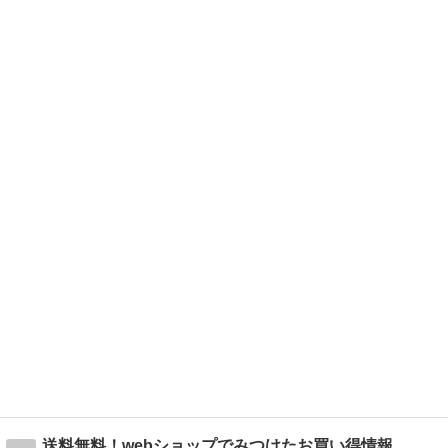
送料無料！webショップでみつけたお買い得情報