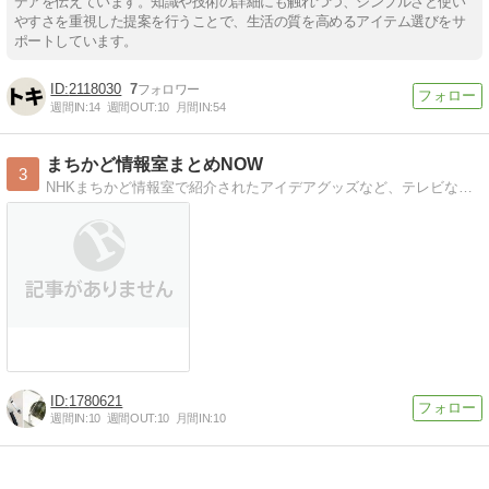
デアを伝えています。知識や技術の詳細にも触れつつ、シンプルさと使い
やすさを重視した提案を行うことで、生活の質を高めるアイテム選びをサ
ポートしています。
2118030
7
週間IN:
14
週間OUT:
10
月間IN:
54
まちかど情報室まとめNOW
3
NHKまちかど情報室で紹介されたアイデアグッズなど、テレビなどで紹介された話題のグッズや情報をお届けしています。
1780621
週間IN:
10
週間OUT:
10
月間IN:
10