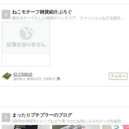
ねこモチーフ雑貨紹介ぶろぐ
8
猫をモチーフとした雑貨やインテリア、ファッションなどを紹介していきます。
1768618
週間IN:
3
週間OUT:
0
月間IN:
3
まったりプチプラーのブログ
9
100均や300円ショップなどで見つけたお気に入りのグッズを紹介しています。