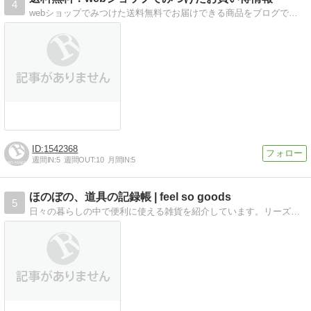
4
webショップでみつけた送料無料でお届けできる商品をブログで更新しています。
1542368
週間IN:
5
週間OUT:
10
月間IN:
5
ほのぼの、道具の記録帳 | feel so goods
5
日々の暮らしの中で便利に使える雑貨を紹介しています。リーズナブルな商品が多いので取り入れやすい物がたくさんあります。実際に使用した感想なので参考にして頂けます。