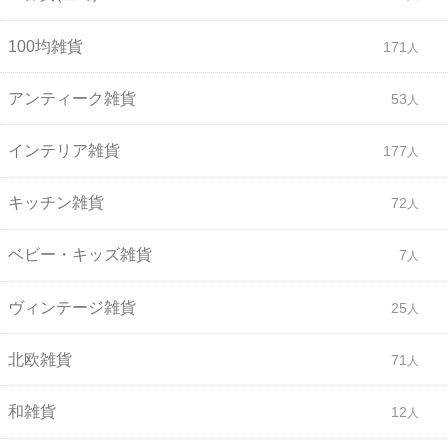
100均雑貨
171
アンティーク雑貨
53
インテリア雑貨
177
キッチン雑貨
72
ベビー・キッズ雑貨
7
ヴィンテージ雑貨
25
北欧雑貨
71
和雑貨
12