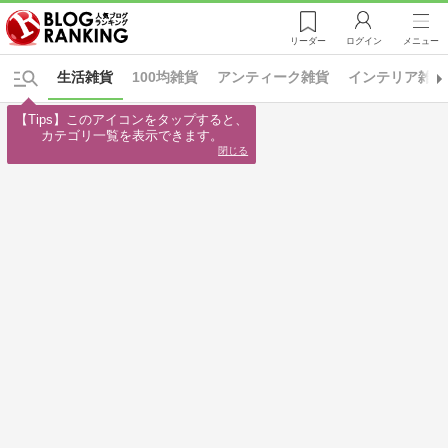
リーダー
ログイン
メニュー
生活雑貨
100均雑貨
アンティーク雑貨
インテリア雑貨
【Tips】このアイコンをタップすると、

カテゴリ一覧を表示できます。
閉じる