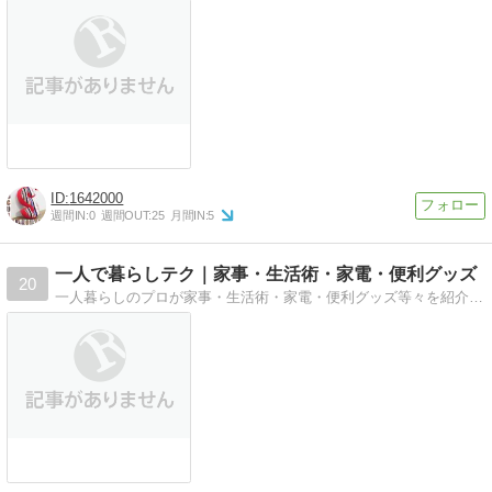
1642000
週間IN:
0
週間OUT:
25
月間IN:
5
一人で暮らしテク｜家事・生活術・家電・便利グッズ
20
一人暮らしのプロが家事・生活術・家電・便利グッズ等々を紹介し、最高の生活に実現し、ひいては世の中を変えていく(ぇ