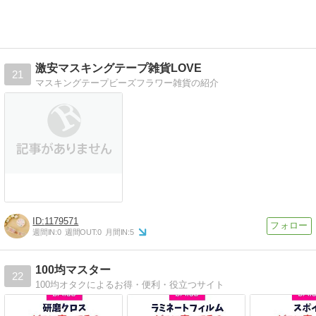
激安マスキングテープ雑貨LOVE
21
マスキングテープビーズフラワー雑貨の紹介
1179571
週間IN:
0
週間OUT:
0
月間IN:
5
100均マスター
22
100均オタクによるお得・便利・役立つサイト