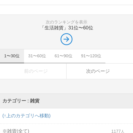
次のランキングを表示
「生活雑貨」
31位〜60位
1〜30位
31〜60位
61〜90位
91〜120位
前のページ
次のページ
カテゴリー : 雑貨
(↑上のカテゴリへ移動)
※雑貨(全て)
1177