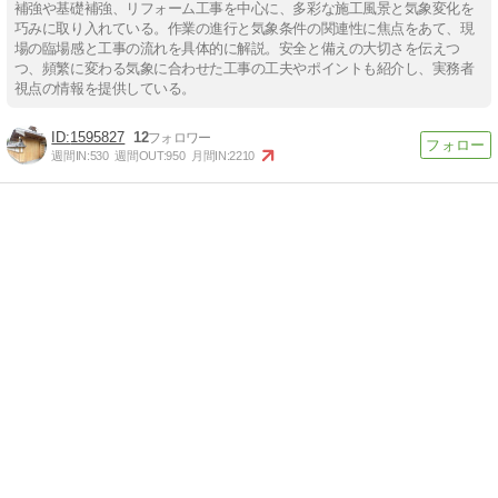
補強や基礎補強、リフォーム工事を中心に、多彩な施工風景と気象変化を
巧みに取り入れている。作業の進行と気象条件の関連性に焦点をあて、現
場の臨場感と工事の流れを具体的に解説。安全と備えの大切さを伝えつ
つ、頻繁に変わる気象に合わせた工事の工夫やポイントも紹介し、実務者
視点の情報を提供している。
1595827
12
週間IN:
530
週間OUT:
950
月間IN:
2210