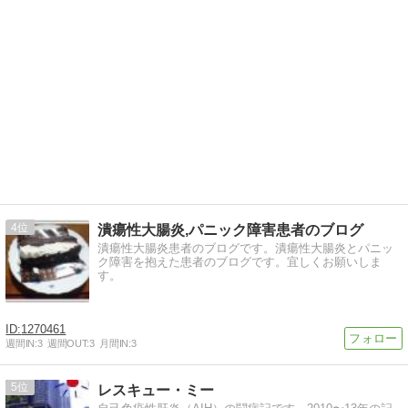
4
潰瘍性大腸炎,パニック障害患者のブログ
潰瘍性大腸炎患者のブログです。潰瘍性大腸炎とパニッ
ク障害を抱えた患者のブログです。宜しくお願いしま
す。
1270461
週間IN:
3
週間OUT:
3
月間IN:
3
5
レスキュー・ミー