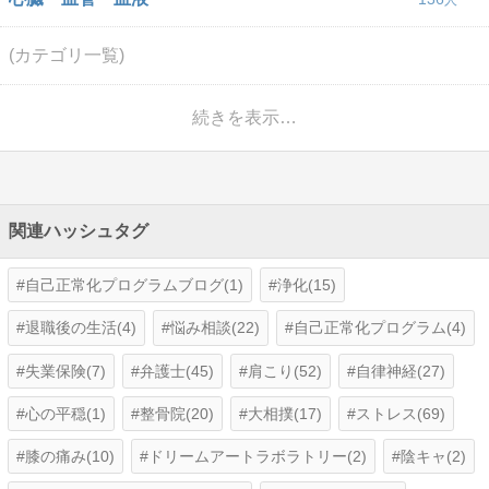
(カテゴリ一覧)
続きを表示…
関連ハッシュタグ
自己正常化プログラムブログ(1)
浄化(15)
退職後の生活(4)
悩み相談(22)
自己正常化プログラム(4)
失業保険(7)
弁護士(45)
肩こり(52)
自律神経(27)
心の平穏(1)
整骨院(20)
大相撲(17)
ストレス(69)
膝の痛み(10)
ドリームアートラボラトリー(2)
陰キャ(2)