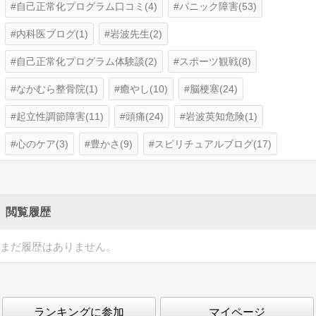
自己正常化プログラム口コミ(4)
パニック障害(53)
内科医ブログ(1)
岩波先生(2)
自己正常化プログラム体験談(2)
スポーツ観戦(8)
なかむら整骨院(1)
癒やし(10)
脳梗塞(24)
起立性調節障害(11)
頭痛(24)
岩波英知危険(1)
心のケア(3)
豊かさ(9)
スピリチュアルブログ(17)
閲覧履歴
まだ履歴はありません。
ランキングに参加
マイページ