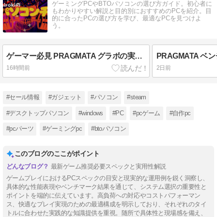
ゲーミングPCやBTOパソコンの選び方ガイド。初心者に
もわかりやすい解説と目的別におすすめのPCを紹介。目
的に合ったPCの選び方を学び、最適なPCを見つけよ
う。
ゲーマー必見 PRAGMATA グラボの実力を検証
16時間前
2日前
#セール情報
#ガジェット
#パソコン
#steam
#デスクトップパソコン
#windows
#PC
#pcゲーム
#自作pc
#pcパーツ
#ゲーミングpc
#btoパソコン
このブログのここがポイント
最新ゲーム推奨必要スペックと実用性解説
ゲームプレイにおけるPCスペックの目安と現実的な運用例を鋭く洞察し、
具体的な性能表現やベンチマーク結果を通じて、システム選択の重要性と
ポイントを端的に伝えています。高負荷への対応やコストパフォーマン
ス、快適なプレイ実現のための最適構成を明示しており、それぞれのタイ
トルに合わせた実践的な知識提供を重視。随所で具体性と現場感を備え、