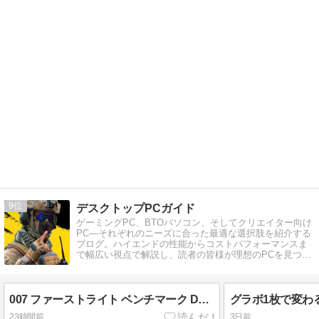
9
デスクトップPCガイド
ゲーミングPC、BTOパソコン、そしてクリエイター向け
PC―それぞれのニーズに合った最適な選択肢を紹介する
ブログ。ハイエンドの性能からコストパフォーマンスま
で幅広い視点で解説し、読者の皆様が理想のPCを見つけ
るお手伝いをします。
007 ファーストライト ベンチマーク DLSS4対応で伸びるのはどれ？
23時間前
3日前