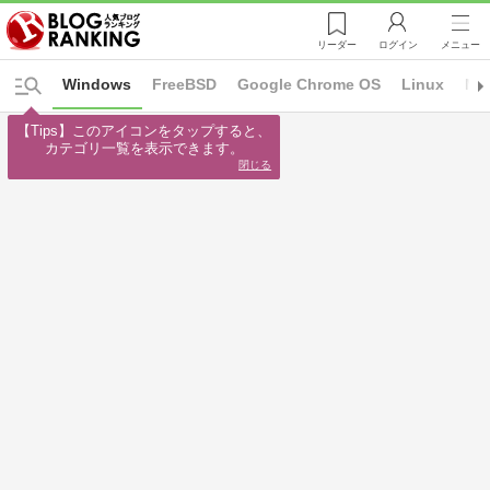
リーダー
ログイン
メニュー
Windows
FreeBSD
Google Chrome OS
Linux
Ma
【Tips】このアイコンをタップすると、

カテゴリ一覧を表示できます。
閉じる