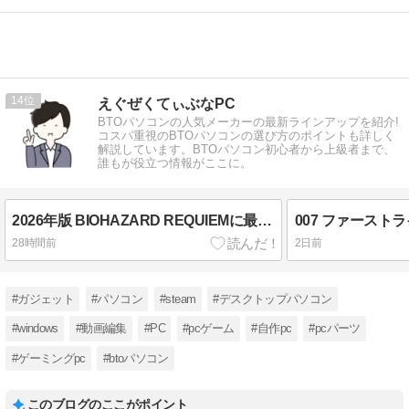
14
えぐぜくてぃぶなPC
BTOパソコンの人気メーカーの最新ラインアップを紹介!
コスパ重視のBTOパソコンの選び方のポイントも詳しく
解説しています。BTOパソコン初心者から上級者まで、
誰もが役立つ情報がここに。
2026年版 BIOHAZARD REQUIEMに最適なゲーミングPC選び方
28時間前
2日前
#ガジェット
#パソコン
#steam
#デスクトップパソコン
#windows
#動画編集
#PC
#pcゲーム
#自作pc
#pcパーツ
#ゲーミングpc
#btoパソコン
このブログのここがポイント