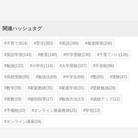
関連ハッシュタグ
子育て(614)
育児(383)
英語(249)
発達障害(206)
英語学習(144)
教育(140)
中学受験(130)
子育てパパ(126)
勉強(122)
小学生(114)
大学受験(107)
不登校(96)
高校受験(85)
勉強法(69)
中学生(68)
塾(55)
受験(47)
数学(39)
家庭教師(35)
家庭学習(31)
受験勉強(29)
算数(19)
個別指導(17)
勉強方法(13)
成績アップ(12)
予備校(10)
オンライン家庭教師(25)
学習(13)
オンライン講座(24)