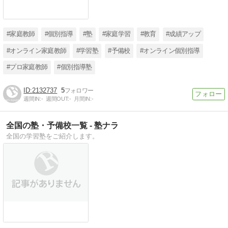
#家庭教師
#個別指導
#塾
#家庭学習
#教育
#成績アップ
#オンライン家庭教師
#学習塾
#予備校
#オンライン個別指導
#プロ家庭教師
#個別指導塾
2132737
5
週間IN:
-
週間OUT:
-
月間IN:
-
全国の塾・予備校一覧 - 塾ナラ
全国の学習塾をご紹介します。