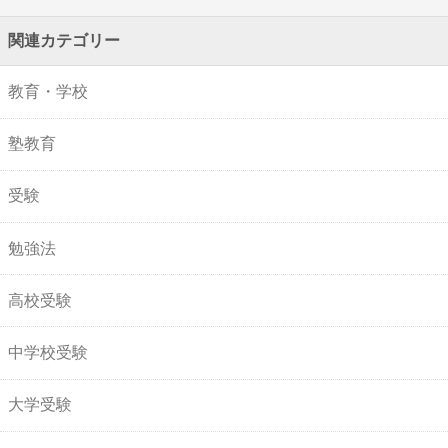
関連カテゴリー
教育・学校
塾教育
受験
勉強法
高校受験
中学校受験
大学受験