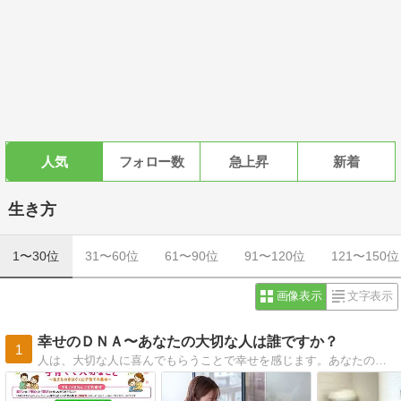
人気
フォロー数
急上昇
新着
生き方
1〜30位
31〜60位
61〜90位
91〜120位
121〜150位
画像表示
文字表示
幸せのＤＮＡ〜あなたの大切な人は誰ですか？
1
人は、大切な人に喜んでもらうことで幸せを感じます。あなたの大切な人は誰ですか？ あなたは誰の愛を受け取っていますか？