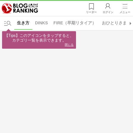
リーダー
ログイン
メニュー
生き方
DINKS
FIRE（早期リタイア）
おひとりさま
【Tips】このアイコンをタップすると、

カテゴリ一覧を表示できます。
閉じる