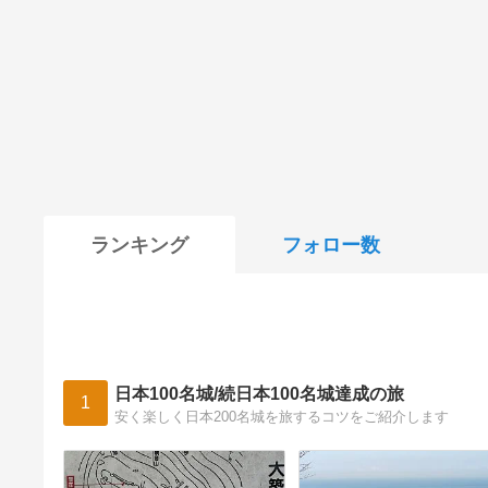
ランキング
フォロー数
日本100名城/続日本100名城達成の旅
1
安く楽しく日本200名城を旅するコツをご紹介します