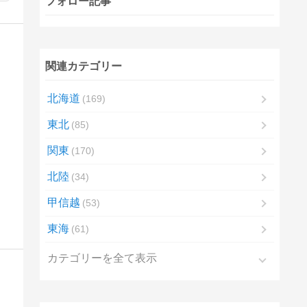
フォロー記事
関連カテゴリー
北海道
169
東北
85
関東
170
北陸
34
甲信越
53
東海
61
カテゴリーを全て表示