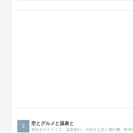
空とグルメと温泉と
2
車好きのドライブ、温泉旅行。大好きな空と飛行機。料理