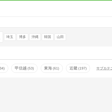
検索
埼玉
博多
沖縄
韓国
山田
甲信越
東海
近畿
34
53
61
197
サブカテ