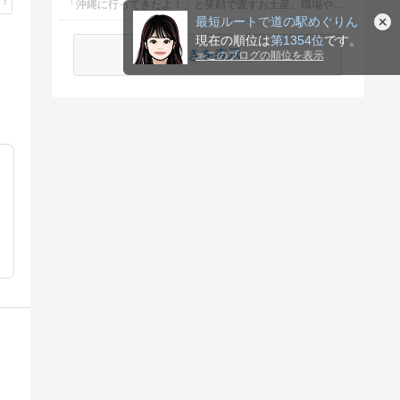
「沖縄に行ってきたよ！」と笑顔で渡すお土産。職場や友人、家族など配る相手が多いと、何を選ぶか迷っちゃいますよね。
順位
続きを表示