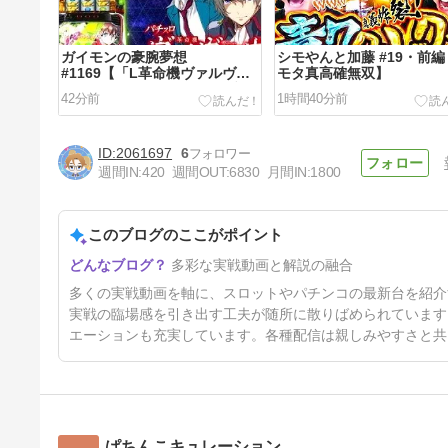
ガイモンの豪腕夢想
シモやんと加藤 #19・前
#1169【「L革命機ヴァルヴレ
モタ真高確無双】
イヴ2」ガイモン、ドライブ確
42分前
1時間40分前
変に突入する！】
2061697
6
週間IN:
420
週間OUT:
6830
月間IN:
1800
このブログのここがポイント
ヒロシヤングアワー #645【ギ
多彩な実戦動画と解説の融合
スギスを回避せよ！！】
3時間40分前
多くの実戦動画を軸に、スロットやパチンコの最新台を紹介
実戦の臨場感を引き出す工夫が随所に散りばめられています
エーションも充実しています。各種配信は親しみやすさと共
ぱちんこキュレーション