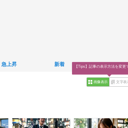
急上昇
新着
【Tips】記事の表示方法を変更
画像表示
文字表