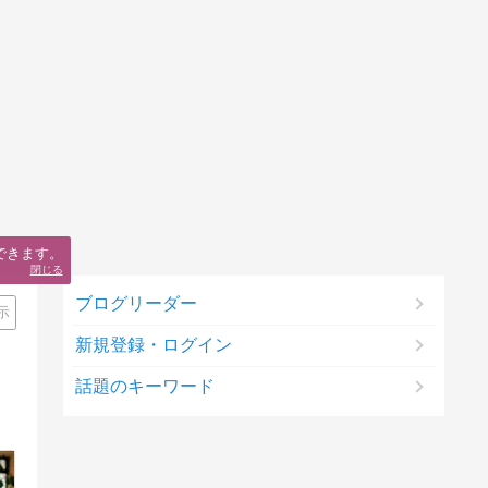
できます。
閉じる
ブログリーダー
示
新規登録・ログイン
話題のキーワード