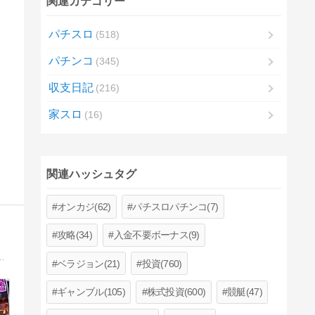
関連カテゴリー
パチスロ
518
パチンコ
345
収支日記
216
家スロ
16
関連ハッシュタグ
オンカジ(62)
パチスロパチンコ(7)
攻略(34)
入金不要ボーナス(9)
人気番組から試打やPVなど盛りだくさん掲載中！毎日更新しているのでいつでも楽しめます。あなたが見たい物がここにある。
ベラジョン(21)
投資(760)
ギャンブル(105)
株式投資(600)
競艇(47)