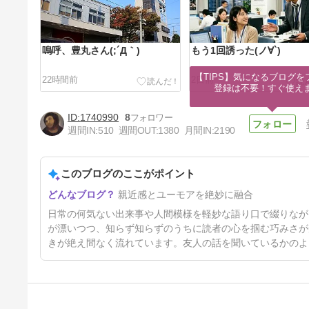
嗚呼、豊丸さん(;´Д｀)
もう1回誘った(ノ∀`)
【TIPS】気になるブログを
22時間前
2日前
登録は不要！すぐ使え
1740990
8
週間IN:
510
週間OUT:
1380
月間IN:
2190
このブログのここがポイント
ようこそ(σ・∀・)σ
親近感とユーモアを絶妙に融合
5日前
日常の何気ない出来事や人間模様を軽妙な語り口で綴りなが
が漂いつつ、知らず知らずのうちに読者の心を掴む巧みさが
きが絶え間なく流れています。友人の話を聞いているかのよ