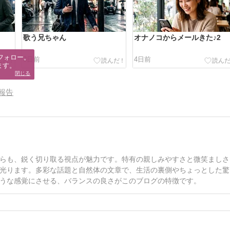
歌う兄ちゃん
オナノコからメールきた♪2
フォロー。

3日前
4日前
ます。
閉じる
報告
らも、鋭く切り取る視点が魅力です。特有の親しみやすさと微笑ましさ
光ります。多彩な話題と自然体の文章で、生活の裏側やちょっとした驚
うな感覚にさせる、バランスの良さがこのブログの特徴です。