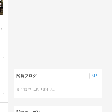
閲覧ブログ
消去
まだ履歴はありません。