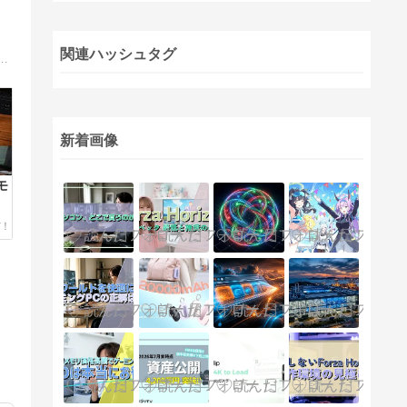
関連ハッシュタグ
品やガジェット・家電・スマートホーム化など生産性を上げたりデスク環境や生活を快適にするアイテムと革製品など持っていて気持ちよく過ごせるモノが好き。レビューのご依頼募集中。
新着画像
モ