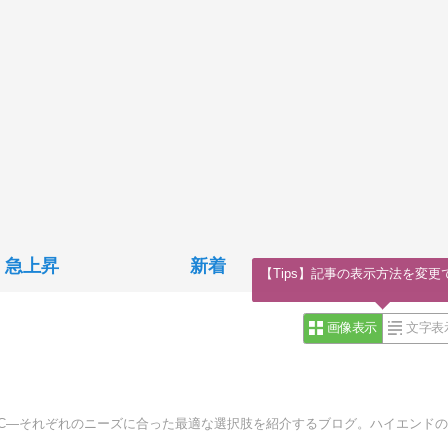
急上昇
新着
【Tips】記事の表示方法を変更
画像表示
文字表