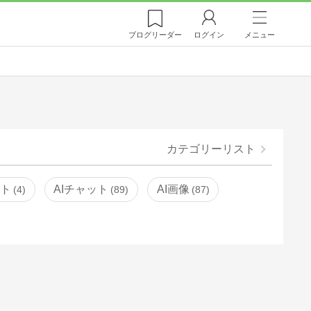
ブログ
リーダー
ログイン
メニュー
カテゴリーリスト
ント
AIチャット
AI画像
4
89
87