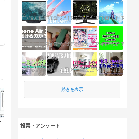
μITRON、TOPPERSなど）と組み込みLinuxやソフトウェアの話題を中心とした技術系ブログ。マイナーなマイコン用のカーネルの公開とその解説など。
続きを表示
そ
投票・アンケート