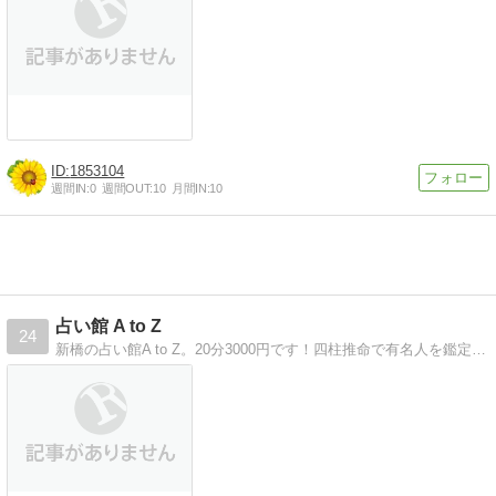
1853104
週間IN:
0
週間OUT:
10
月間IN:
10
占い館 A to Z
24
新橋の占い館A to Z。20分3000円です！四柱推命で有名人を鑑定！毎日更新しています！