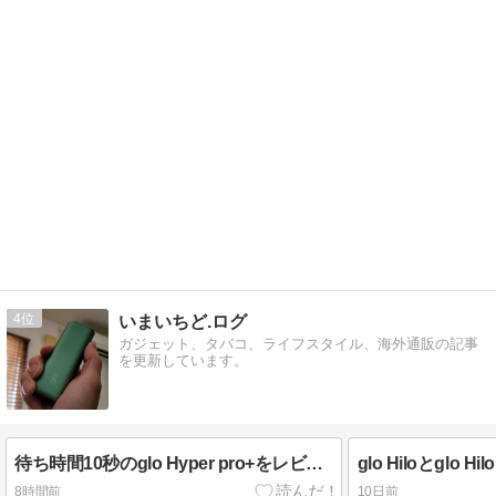
4
いまいちど.ログ
ガジェット、タバコ、ライフスタイル、海外通販の記事
を更新しています。
待ち時間10秒のglo Hyper pro+をレビューする｜glo Hyper proは大幅値下げ！
8時間前
10日前