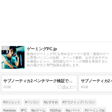
9
ゲーミングPC.jp
最強のゲーミングPCを求めるゲーマー必見！最新のゲー
ム専用パソコンの比較、スペック解析、おすすめモデル
を徹底レビュー。高性能なゲーミング体験を実現するた
めの選び方と専門知識を提供します。
サブノーティカ2 ベンチマーク検証で見えた本当の実力
2日前
4日前
#ガジェット
#パソコン
#おすすめ
#デスクトップパソコン
#windows
#PC
#pcゲーム
#自作pc
#pcパーツ
#ゲーミングpc