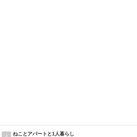
ねことアパートと1人暮らし
4