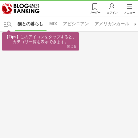
リーダー
ログイン
メニュー
猫との暮らし
MIX
アビシニアン
アメリカンカール
【Tips】このアイコンをタップすると、

カテゴリ一覧を表示できます。
閉じる