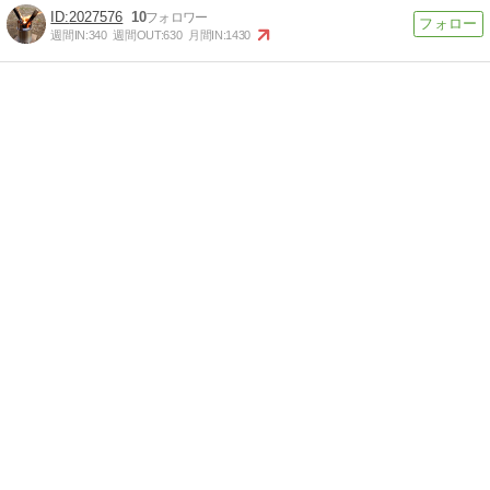
2027576
10
週間IN:
340
週間OUT:
630
月間IN:
1430