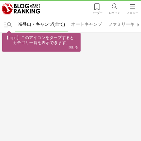
リーダー
ログイン
メニュー
※登山・キャンプ(全て)
オートキャンプ
ファミリーキャ
【Tips】このアイコンをタップすると、

カテゴリ一覧を表示できます。
閉じる