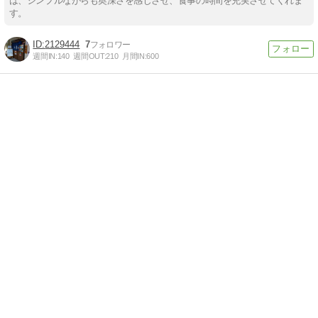
は、シンプルながらも奥深さを感じさせ、食事の時間を充実させてくれま
す。
2129444
7
週間IN:
140
週間OUT:
210
月間IN:
600