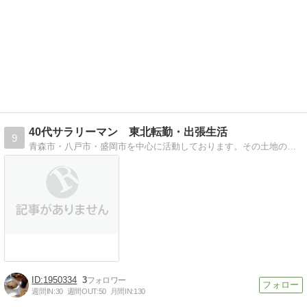
40代サラリーマン 東北転勤・出張生活
9
青森市・八戸市・盛岡市を中心に活動しております。その土地の美味しいもの、良い宿、おススメをたくさんご紹介します！
1950334
3
週間IN:
30
週間OUT:
50
月間IN:
130