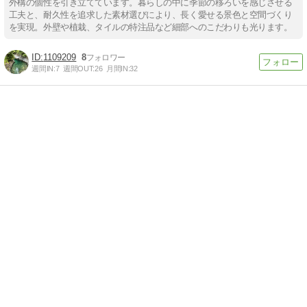
外構の個性を引き立てています。暮らしの中に季節の移ろいを感じさせる
工夫と、耐久性を追求した素材選びにより、長く愛せる景色と空間づくり
を実現。外壁や植栽、タイルの特注品など細部へのこだわりも光ります。
1109209
8
週間IN:
7
週間OUT:
26
月間IN:
32