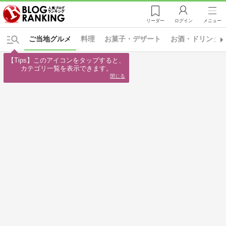
リーダー
ログイン
メニュー
ご当地グルメ
料理
お菓子・デザート
お酒・ドリンク
【Tips】このアイコンをタップすると、

カテゴリ一覧を表示できます。
閉じる