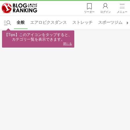
リーダー
ログイン
メニュー
全般
エアロビクスダンス
ストレッチ
スポーツジム
【Tips】このアイコンをタップすると、

カテゴリ一覧を表示できます。
閉じる