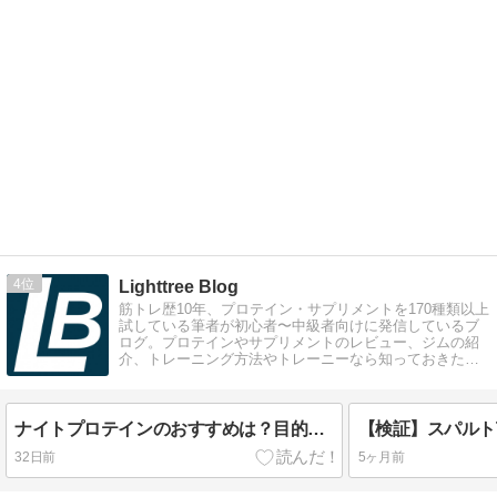
4
Lighttree Blog
筋トレ歴10年、プロテイン・サプリメントを170種類以上
試している筆者が初心者〜中級者向けに発信しているブ
ログ。プロテインやサプリメントのレビュー、ジムの紹
介、トレーニング方法やトレーニーなら知っておきたい
コラム記事を執筆しています。
ナイトプロテインのおすすめは？目的別サプリの選び方を徹底解説
32日前
5ヶ月前