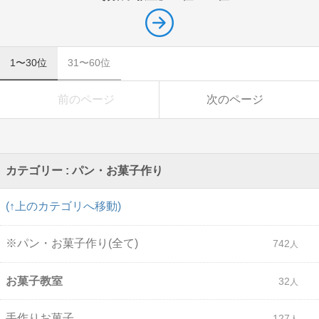
1〜30位
31〜60位
前のページ
次のページ
カテゴリー : パン・お菓子作り
(↑上のカテゴリへ移動)
※パン・お菓子作り(全て)
742
お菓子教室
32
手作りお菓子
127