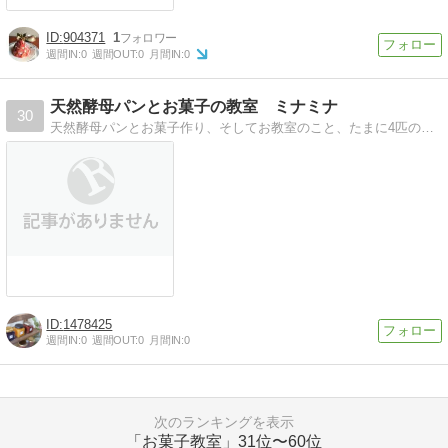
904371
1
週間IN:
0
週間OUT:
0
月間IN:
0
天然酵母パンとお菓子の教室 ミナミナ
30
天然酵母パンとお菓子作り、そしてお教室のこと、たまに4匹の猫のことを綴っています。
1478425
週間IN:
0
週間OUT:
0
月間IN:
0
次のランキングを表示
「お菓子教室」
31位〜60位