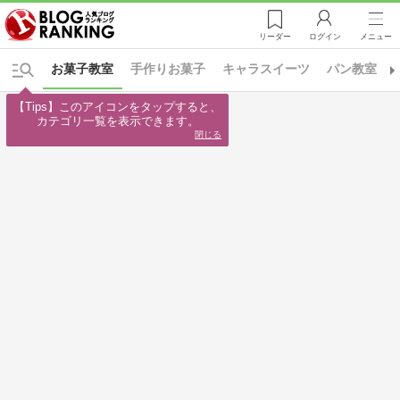
リーダー
ログイン
メニュー
お菓子教室
手作りお菓子
キャラスイーツ
パン教室
【Tips】このアイコンをタップすると、

カテゴリ一覧を表示できます。
閉じる