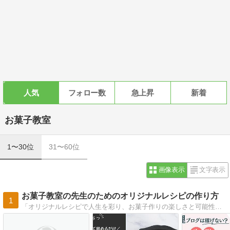
人気
フォロー数
急上昇
新着
お菓子教室
1〜30位
31〜60位
画像表示
文字表示
お菓子教室の先生のためのオリジナルレシピの作り方
1
「オリジナルレシピで人生を彩り、お菓子作りの楽しさと可能性を広げる」をコンセプトとし、お菓子教室の先生が“差別化できるオリジナルレシピ”を作り、生徒さまに選ばれる教室を作るための情報を発信しています。