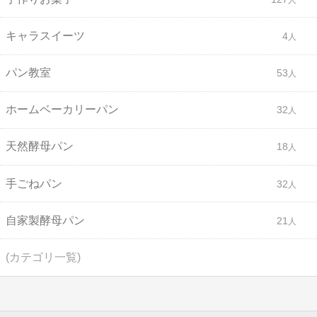
キャラスイーツ
4
パン教室
53
ホームベーカリーパン
32
天然酵母パン
18
手ごねパン
32
自家製酵母パン
21
(カテゴリ一覧)