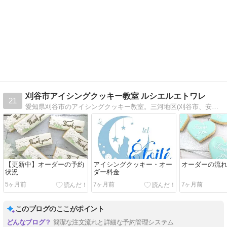
刈谷市アイシングクッキー教室 ルシエルエトワレ
21
愛知県刈谷市のアイシングクッキー教室。三河地区(刈谷市、安城市、岡崎市、高浜市、豊田市)、日進市、豊明市、名古屋市等からもアクセスしやすい場所になります。
【更新中】オーダーの予約
アイシングクッキー・オー
オーダーの流
状況
ダー料金
5ヶ月前
7ヶ月前
7ヶ月前
このブログのここがポイント
簡潔な注文流れと詳細な予約管理システム