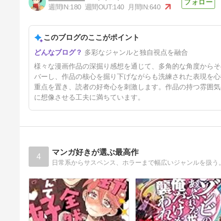
週間IN:
180
週間OUT:
140
月間IN:
640
【しっぽと逆鱗】亡き友人から
ワケアリの獣人娘を引き継ぐハ
ートフルコメディ漫画【ネタバ
このブログのここがポイント
21日前
レ感想】
多彩なジャンルと独自視点を融合
様々な漫画作品の深掘り感想を通じて、多角的な角度からそ
バーし、作品の核心を掘り下げながらも洗練された表現を心
重点を置き、読者の好奇心を刺激します。作品の持つ雰囲気
に想像させる工夫に満ちています。
マンガ好きが選ぶ最高作
4