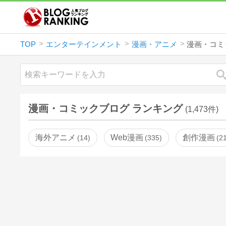
TOP
エンターテインメント
漫画・アニメ
漫画・コミ
漫画・コミックブログ ランキング
(1,473件)
海外アニメ
Web漫画
創作漫画
14
335
2