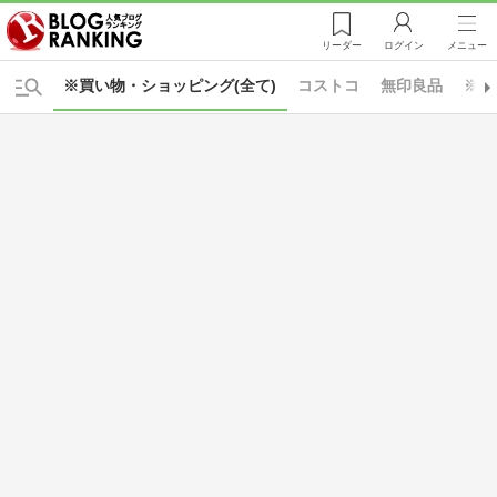
リーダー
ログイン
メニュー
※買い物・ショッピング(全て)
コストコ
無印良品
※生