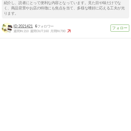
紹介し、読者にとって便利な内容となっています。見た目や味だけでな
く、商品背景やお店の特徴にも焦点を当て、多様な嗜好に応える工夫が光
ります。
2021421
6
週間IN:
210
週間OUT:
160
月間IN:
790