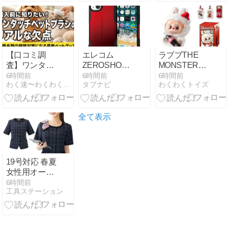
クス＆ランド
リーラック
【口コミ調
エレコム
ラブブTHE
査】ワンタッ
ZEROSHOCK
MONSTERS
チペット用ブ
iPhone13用6
コーラシリー
6時間前
6時間前
6時間前
わく速〜わくわく速報〜
タブナビ
わくわくトイズ
ラシのメリッ
層ハイブリッ
ズを客観レビ
ト・デメリッ
ドケース
ュー
トを徹底分
析！抜け毛掃
全て表示
除の負担を減
らすリアルな
評判
19号対応 春夏
女性用オーバ
ーブラウスの
6時間前
工具ステーション
詳細レビュー