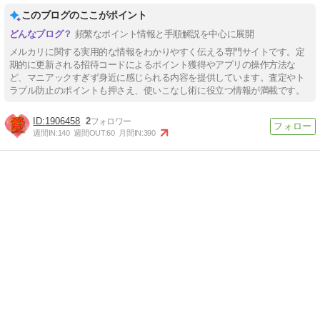
このブログのここがポイント
頻繁なポイント情報と手順解説を中心に展開
メルカリに関する実用的な情報をわかりやすく伝える専門サイトです。定
期的に更新される招待コードによるポイント獲得やアプリの操作方法な
ど、マニアックすぎず身近に感じられる内容を提供しています。査定やト
ラブル防止のポイントも押さえ、使いこなし術に役立つ情報が満載です。
1906458
2
週間IN:
140
週間OUT:
60
月間IN:
390