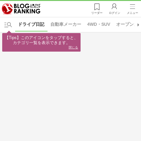
リーダー
ログイン
メニュー
ドライブ日記
自動車メーカー
4WD・SUV
オープンカ
【Tips】このアイコンをタップすると、

カテゴリ一覧を表示できます。
閉じる