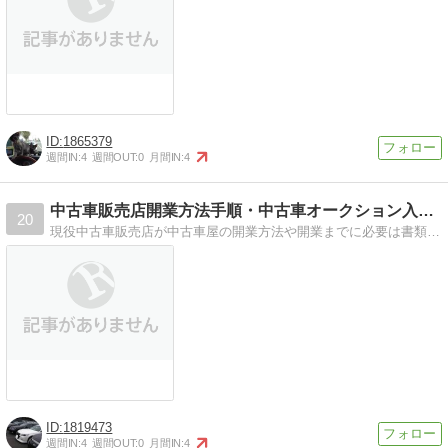
1865379
週間IN:
4
週間OUT:
0
月間IN:
4
中古車販売店開業方法手順・中古車オークション入会方法
20
現役中古車販売店が中古車屋の開業方法や開業までに必要は書類や資格・中古車オークション会場入会方法などを書いています。中古車屋で開業独立したい方は必読。
1819473
週間IN:
4
週間OUT:
0
月間IN:
4