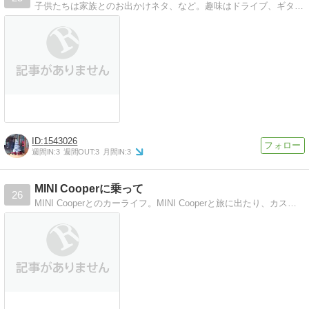
子供たちは家族とのお出かけネタ、など。趣味はドライブ、ギター、読書、ゲームなど。そっちの話も少々。
1543026
週間IN:
3
週間OUT:
3
月間IN:
3
MINI Cooperに乗って
26
MINI Cooperとのカーライフ。MINI Cooperと旅に出たり、カスタマイズしたり、ドスアップしたり。