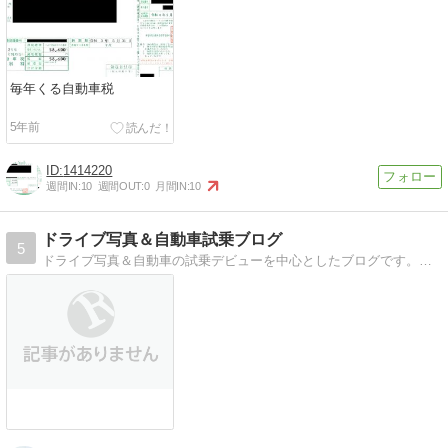
毎年くる自動車税
5年前
1414220
週間IN:
10
週間OUT:
0
月間IN:
10
ドライブ写真＆自動車試乗ブログ
5
ドライブ写真＆自動車の試乗デビューを中心としたブログです。ドライブブログでは、旅の参考に！試乗ブログでは、購入の参考に！