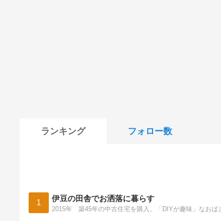
ランキング
フォロー数
伊豆の田舎でお洒落に暮らす
1