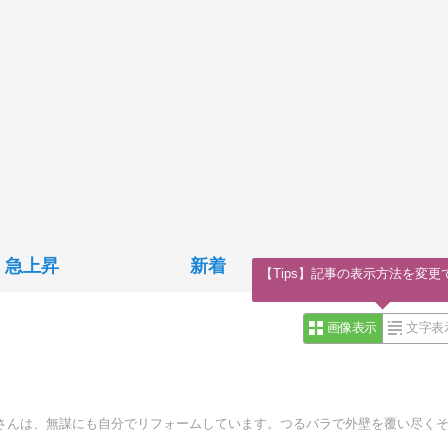
急上昇
新着
【Tips】記事の表示方法を変更
画像表示
文字表