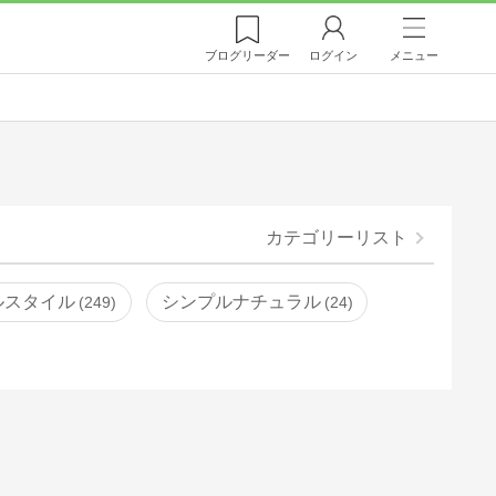
ブログ
リーダー
ログイン
メニュー
カテゴリーリスト
ルスタイル
シンプルナチュラル
249
24