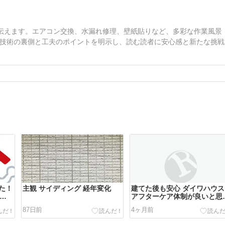
を伝えます。エアコン交換、水漏れ修理、壁紙貼りなど、多彩な作業風景
技術の裏側と工夫のポイントを明示し、読む読者に安心感と新たな挑戦
た！
主観 サイディング 経年変化
建てた後も安心 ダイワハウス
用し
アフターケア体制が良いと思
ます
87日前
4ヶ月前