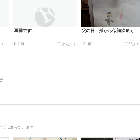
再開です
父の日、孫から似顔絵頂く
5年前
6年前
告
生活も綴っています。