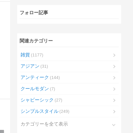
フォロー記事
関連カテゴリー
雑貨
1177
アジアン
31
アンティーク
144
クールモダン
7
シャビーシック
27
シンプルスタイル
249
カテゴリーを全て表示