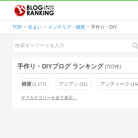
TOP
住まい
インテリア・雑貨
手作り・DIY
手作り・DIYブログ ランキング
(707件)
雑貨
アジアン
アンティーク
1,177
31
14
サブカテゴリーを全て表示…