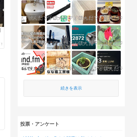
】
続きを表示
投票・アンケート