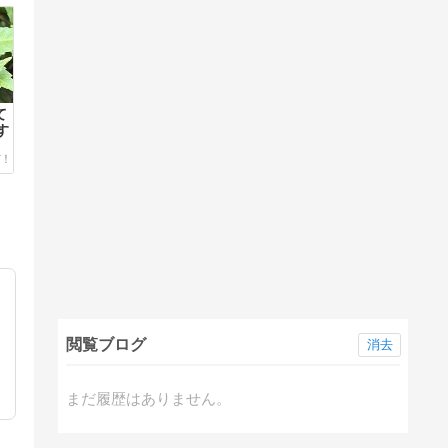
て
す
閲覧ブログ
消去
まだ履歴はありません。