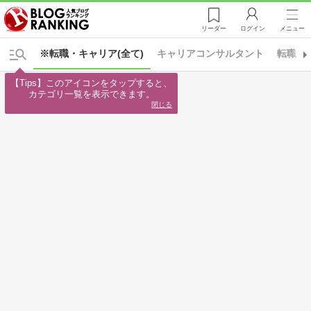
リーダー
ログイン
メニュー
※転職・キャリア(全て)
キャリアコンサルタント
転職活
【Tips】このアイコンをタップすると、

カテゴリ一覧を表示できます。
閉じる