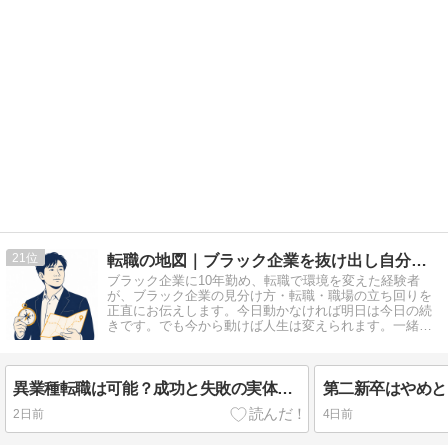
21
転職の地図｜ブラック企業を抜け出し自分で選ぶキャリアへ
ブラック企業に10年勤め、転職で環境を変えた経験者
が、ブラック企業の見分け方・転職・職場の立ち回りを
正直にお伝えします。今日動かなければ明日は今日の続
きです。でも今から動けば人生は変えられます。一緒に
始めてみませんか？
異業種転職は可能？成功と失敗の実体験から学んだ片足残しの鉄則
2日前
4日前