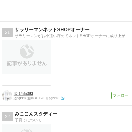
サラリーマンネットSHOPオーナー
21
サラリーマンがお小遣い貯めてネットSHOPオーナーに成り上がりました・・・
1485093
週間IN:
0
週間OUT:
70
月間IN:
10
みここんスタディー
22
子育てについて