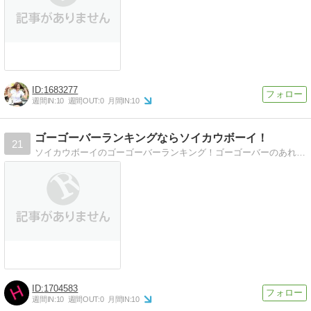
1683277
週間IN:
10
週間OUT:
0
月間IN:
10
ゴーゴーバーランキングならソイカウボーイ！
21
ソイカウボーイのゴーゴーバーランキング！ゴーゴーバーのあれこれ日記です。
1704583
週間IN:
10
週間OUT:
0
月間IN:
10