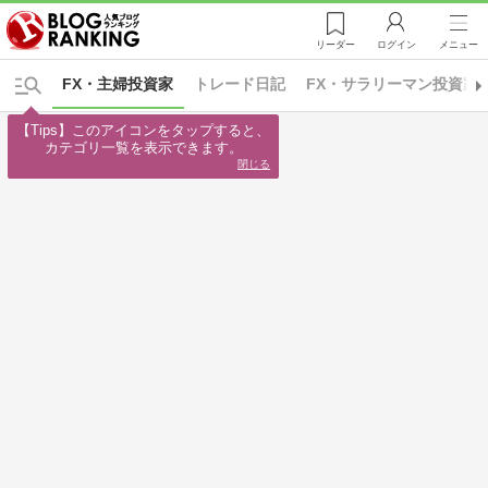
リーダー
ログイン
メニュー
FX・主婦投資家
トレード日記
FX・サラリーマン投資家
【Tips】このアイコンをタップすると、

カテゴリ一覧を表示できます。
閉じる