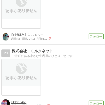
1661247
1
週間IN:
5
週間OUT:
15
月間IN:
10
株式会社 ミルクネット
29
中井町にある小さな牛乳屋のひとりごとです
1918468