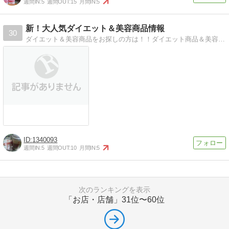
週間IN:
5
週間OUT:
15
月間IN:
5
新！大人気ダイエット＆美容商品情報
30
ダイエット＆美容商品をお探しの方は！！ダイエット商品＆美容商品通販店「ＲＹＯＧＡ」の新着商品情報をお伝えします。
1340093
週間IN:
5
週間OUT:
10
月間IN:
5
次のランキングを表示
「お店・店舗」
31位〜60位