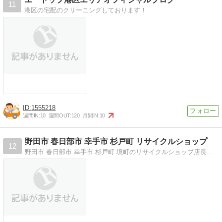
11
港区の宅配のクリーニングしております！
1555218
週間IN:
10
週間OUT:
120
月間IN:
10
野田市 春日部市 幸手市 杉戸町 リサイクルショップ
12
野田市 春日部市 幸手市 杉戸町 境町のリサイクルショップ店長ブログです。