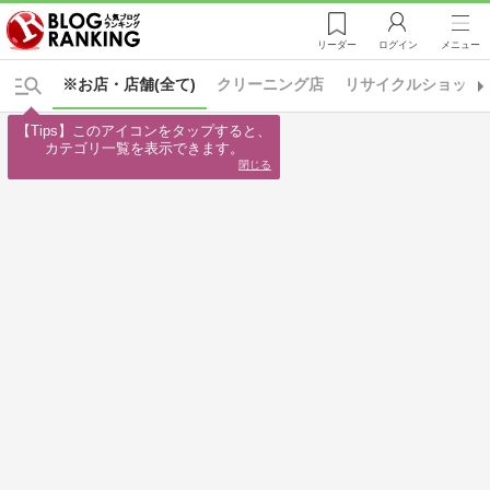
リーダー
ログイン
メニュー
※お店・店舗(全て)
クリーニング店
リサイクルショップ
【Tips】このアイコンをタップすると、

カテゴリ一覧を表示できます。
閉じる