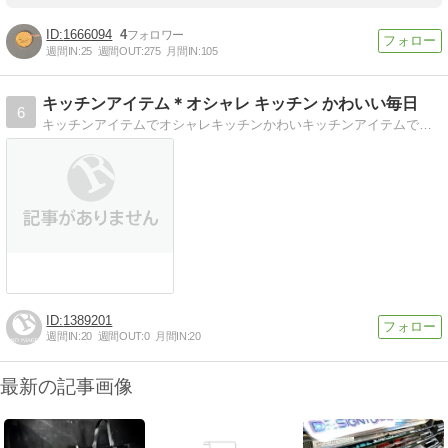
1666094
4
週間IN:
25
週間OUT:
275
月間IN:
105
キッチンアイテム＊オシャレ キッチン かわいい毎日
6
キッチンアイテムでオシャレキッチンかわいキッチンアイテムでオシャレ キッチン かわいいって毎日快適。キッチンアイテム広場
1389201
週間IN:
20
週間OUT:
0
月間IN:
20
最新の記事画像