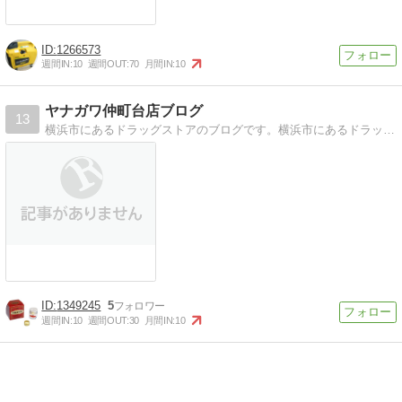
1266573
週間IN:
10
週間OUT:
70
月間IN:
10
ヤナガワ仲町台店ブログ
13
横浜市にあるドラッグストアのブログです。横浜市にあるドラッグストア「ヤナガワ仲町台店」のブログです。
1349245
5
週間IN:
10
週間OUT:
30
月間IN:
10