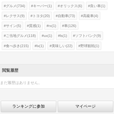
グルメ(734)
キーパー(1)
オリックス(6)
良い車(1)
レクサス(9)
トヨタ(20)
自動車(73)
高級車(4)
サイン(5)
質感(1)
rx(1)
車(126)
ご当地グルメ(118)
ux(1)
ls(1)
ソフトバンク(9)
食べ歩き(215)
lx(1)
美味しい(22)
野球観戦(1)
閲覧履歴
まだ履歴はありません。
ランキングに参加
マイページ