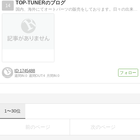
TOP-TUNERのブログ
14
国内、海外にてオートパーツの販売をしております。日々の出来事やお得な情報をアップしていきますので宜しくお願い致します。
1745488
週間IN:
0
週間OUT:
4
月間IN:
0
1〜30位
前のページ
次のページ