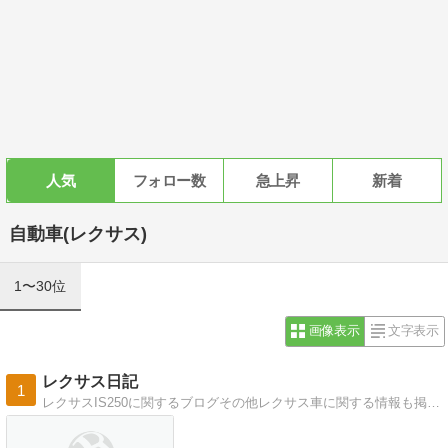
人気
フォロー数
急上昇
新着
自動車(レクサス)
1〜30位
画像表示
文字表示
レクサス日記
1
レクサスIS250に関するブログその他レクサス車に関する情報も掲載しています。