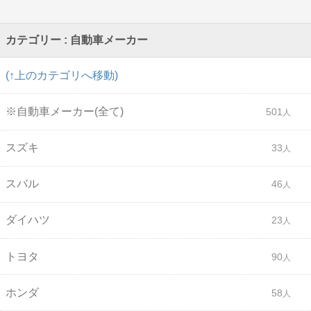
カテゴリー : 自動車メーカー
(↑上のカテゴリへ移動)
※自動車メーカー(全て)
501
スズキ
33
スバル
46
ダイハツ
23
トヨタ
90
ホンダ
58