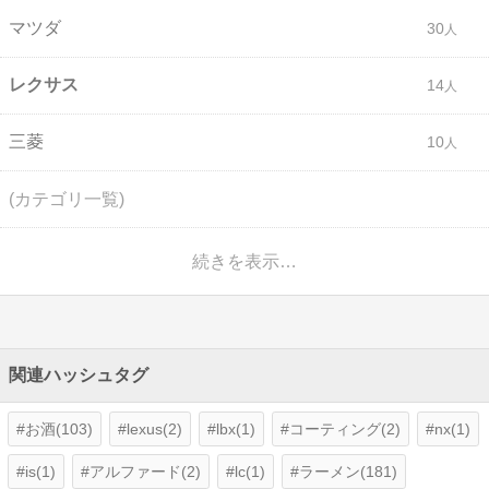
マツダ
30
レクサス
14
三菱
10
(カテゴリ一覧)
続きを表示…
関連ハッシュタグ
お酒(103)
lexus(2)
lbx(1)
コーティング(2)
nx(1)
is(1)
アルファード(2)
lc(1)
ラーメン(181)