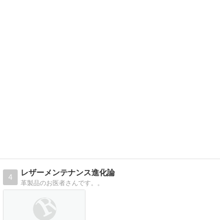
レザーメンテナンス進化論
4
革製品のお医者さんです。。