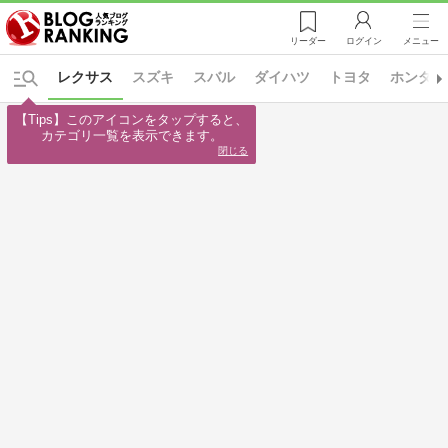
リーダー
ログイン
メニュー
レクサス
スズキ
スバル
ダイハツ
トヨタ
ホンダ
【Tips】このアイコンをタップすると、

カテゴリ一覧を表示できます。
閉じる