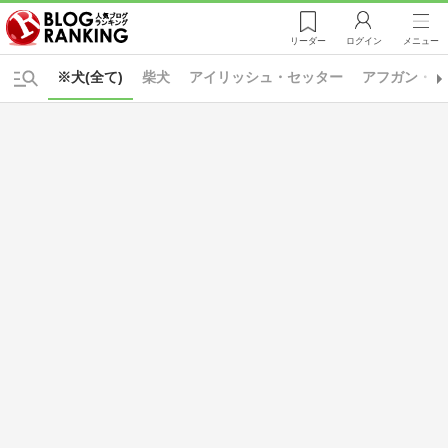
リーダー
ログイン
メニュー
※犬(全て)
柴犬
アイリッシュ・セッター
アフガン・ハ