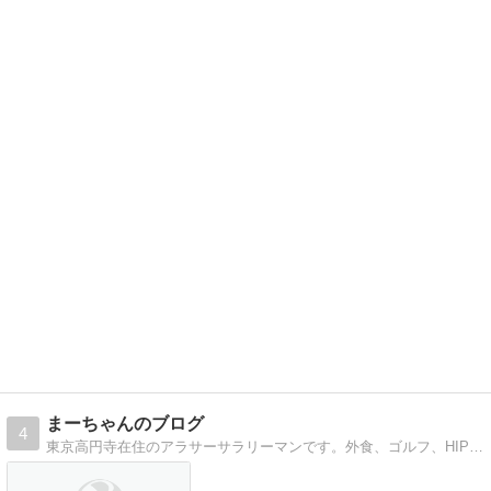
まーちゃんのブログ
4
東京高円寺在住のアラサーサラリーマンです。外食、ゴルフ、HIPHOPなど、日々感じたことを書いていきます。よろしくお願いします。