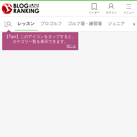
リーダー
ログイン
メニュー
レッスン
プロゴルフ
ゴルフ場・練習場
ジュニア
レ
【Tips】このアイコンをタップすると、

カテゴリ一覧を表示できます。
閉じる