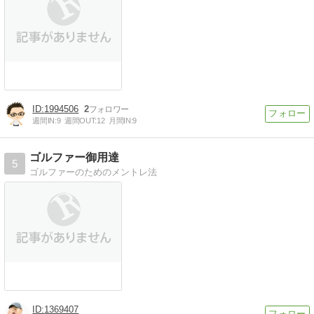
1994506
2
週間IN:
9
週間OUT:
12
月間IN:
9
ゴルファー御用達
5
ゴルファーのためのメントレ法
1369407