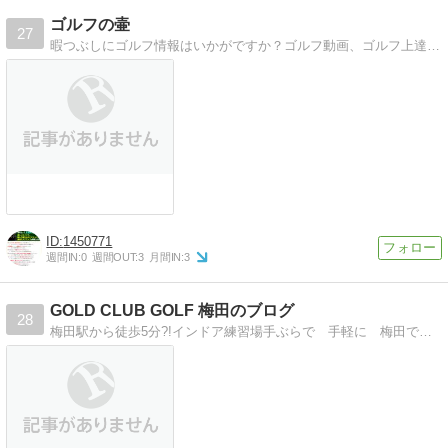
ゴルフの壷
27
暇つぶしにゴルフ情報はいかがですか？ゴルフ動画、ゴルフ上達法を紹介しています。
1450771
週間IN:
0
週間OUT:
3
月間IN:
3
GOLD CLUB GOLF 梅田のブログ
28
梅田駅から徒歩5分?!インドア練習場手ぶらで 手軽に 梅田で ゴルフ