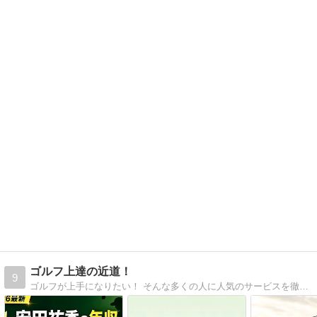
ゴルフ上達の近道！
9
ゴルフが上手になりたい！ そんな多くの人に人気のサービスを徹底比較しました。 ここでは、初心者向け、中級者〜上級者向け レベルに合わせたそれぞれ 特におすすめの5サービスを紹介いたします。