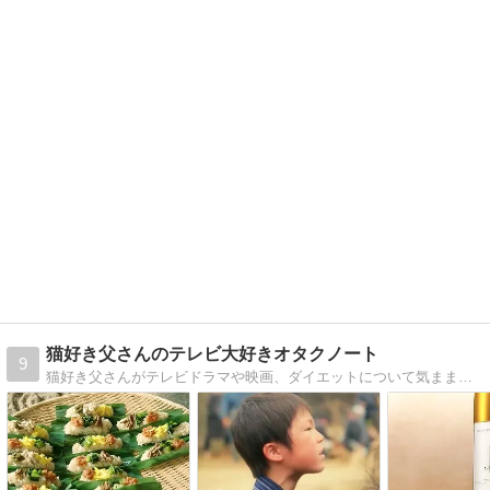
猫好き父さんのテレビ大好きオタクノート
9
猫好き父さんがテレビドラマや映画、ダイエットについて気ままに書いています。朝ドラ、仮面ライダー、刑事ドラマ、医療系ドラマとディズニー映画が多いです。