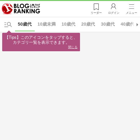
リーダー
ログイン
メニュー
50歳代
10歳未満
10歳代
20歳代
30歳代
40歳代
【Tips】このアイコンをタップすると、

カテゴリ一覧を表示できます。
閉じる