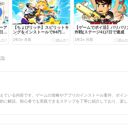
ーア
【ちょびリッチ】スピリットキ
【ゲームでポイ活】バリバリ
9日で
ングをインストールで84円
作戦(ステージ41)7日で達成
【iOS】
1年3ヶ月前
1年3ヶ月前
報告
えている内容です。ゲームの攻略やアプリのインストール案件、ポイン
的に解説。初心者でも実践できるステップを丁寧に紹介しており、楽し