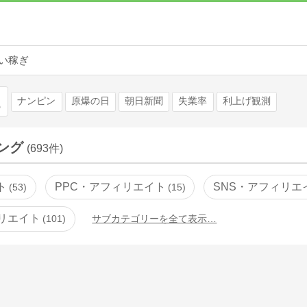
い稼ぎ
検索
ナンピン
原爆の日
朝日新聞
失業率
利上げ観測
ング
(693件)
ト
PPC・アフィリエイト
SNS・アフィリエ
53
15
リエイト
101
サブカテゴリーを全て表示…