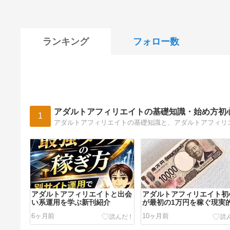
ランキング
フォロー数
アダルトアフィリエイトの基礎知識・始め方初
1
アダルトアフィリエイトと出会
アダルトアフィリエイト初
い系運用を学ぶ新刊紹介
が最初の1万円を稼ぐ現実
方法
6ヶ月前
10ヶ月前