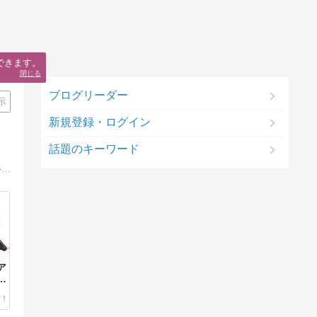
できます。
閉じる
ブログリーダー
示
新規登録・ログイン
話題のキーワード
アダルトアフィリエイトの基礎知識と、アダルトアフィリエイトの始め方、アダルトアフィリエイトのリアルタイムな情報発信や、マル秘テクニックなどを解説しています。
ア
始