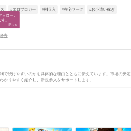
ネス
#エロブロガー
#副収入
#在宅ワーク
#お小遣い稼ぎ
フォロー。

ます。
閉じる
報告
利で続けやすいのかを具体的な理由とともに伝えています。市場の安定
わかりやすく紹介し、新規参入をサポートします。