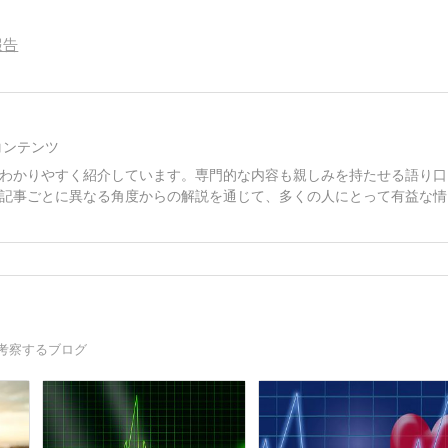
報告
コンテンツ
わかりやすく紹介しています。専門的な内容も親しみを持たせる語り口
記事ごとに異なる角度からの解説を通じて、多くの人にとって有益な情
考察するブログ