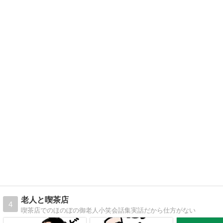
老人と喫茶店
4
喫茶店でのほのぼの御老人小笑会話集実話だから仕方がない