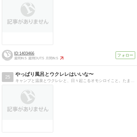
1403466
週間IN:
5
週間OUT:
5
月間IN:
5
やっぱり風呂とウクレレはいいな〜
25
キャンプと温泉とウクレレと、日々起こるオモシロイこと。たまにスピリチュアルとか語学とか。