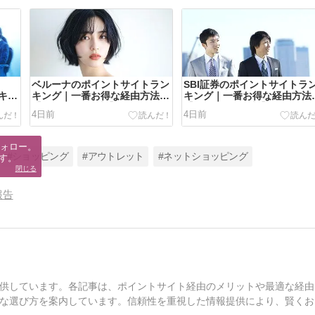
ベルーナのポイントサイトラン
SBI証券のポイントサイトラ
キン
キング｜一番お得な経由方法
キング｜一番お得な経由方法
【2026年8月最新】
【2026年8月最新】
4日前
4日前
ォロー。

#ショッピング
#アウトレット
#ネットショッピング
す。
閉じる
報告
供しています。各記事は、ポイントサイト経由のメリットや最適な経由
な選び方を案内しています。信頼性を重視した情報提供により、賢くお