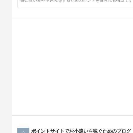
得に買い物や申込みをするためのヒントを得られる構成です
ポイントサイトでお小遣いを稼ぐためのブログ