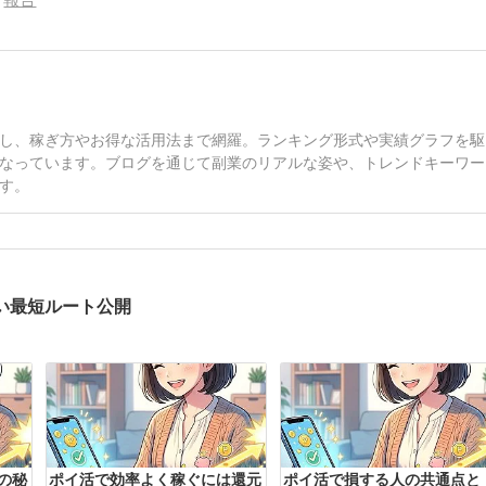
し、稼ぎ方やお得な活用法まで網羅。ランキング形式や実績グラフを駆
なっています。ブログを通じて副業のリアルな姿や、トレンドキーワー
す。
い最短ルート公開
の秘
ポイ活で効率よく稼ぐには還元
ポイ活で損する人の共通点と