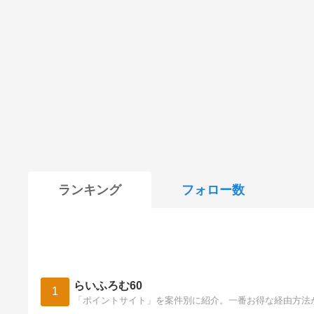
ランキング
フォロー数
らいふろむ60
1