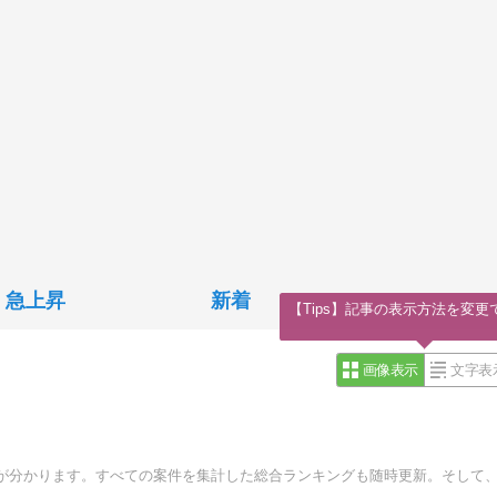
急上昇
新着
【Tips】記事の表示方法を変更
画像表示
文字表