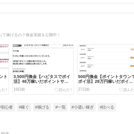
って稼げるの？換金実績を公開中！
ント
3,500円換金【ハピタスでポイ
500円換金【ポイントタウン
活】48万稼いだポイントサイ
ポイ活】28万円稼いだポイン
ト♪
トサイト♪
19日前
27日前
#初心者
#稼ぐ
#稼げる
#一覧
#小遣い稼ぎ
#比べる
報告