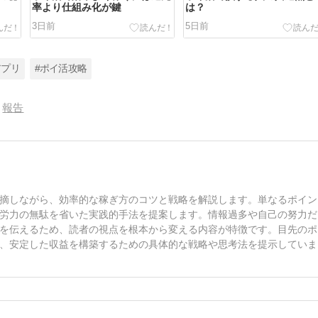
率より仕組み化が鍵
は？
3日前
5日前
アプリ
#ポイ活攻略
報告
摘しながら、効率的な稼ぎ方のコツと戦略を解説します。単なるポイン
労力の無駄を省いた実践的手法を提案します。情報過多や自己の努力だ
を伝えるため、読者の視点を根本から変える内容が特徴です。目先のポ
、安定した収益を構築するための具体的な戦略や思考法を提示していま