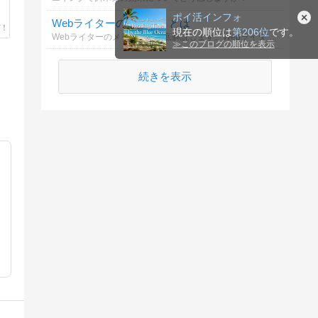
ポイ活インフォ
Webライターのメリットとは
現在の順位は
第206位
です。
Webライターのメリットを徹底解説します。Webライターの魅力や成長のポイントを知り、副業としての可能性を探りましょう。
≫
このブログの順位を表示
続きを表示