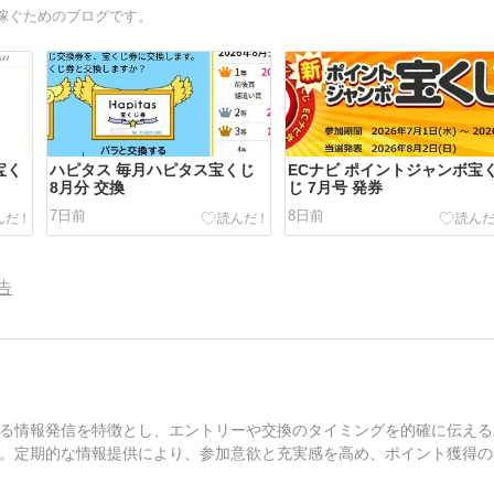
稼ぐためのブログです。
宝く
ハピタス 毎月ハピタス宝くじ
ECナビ ポイントジャンボ宝
8月分 交換
じ 7月号 発券
7日前
8日前
告
る情報発信を特徴とし、エントリーや交換のタイミングを的確に伝える
。定期的な情報提供により、参加意欲と充実感を高め、ポイント獲得の