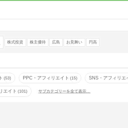
検索
株式投資
株主優待
広島
お見舞い
円高
ト
PPC・アフィリエイト
SNS・アフィリエ
53
15
リエイト
101
サブカテゴリーを全て表示…