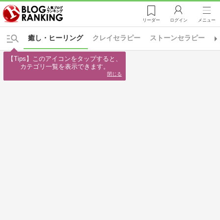
リーダー
ログイン
メニュー
癒し・ヒーリング
クレイセラピー
ストーンセラピー
【Tips】このアイコンをタップすると、

カテゴリ一覧を表示できます。
閉じる