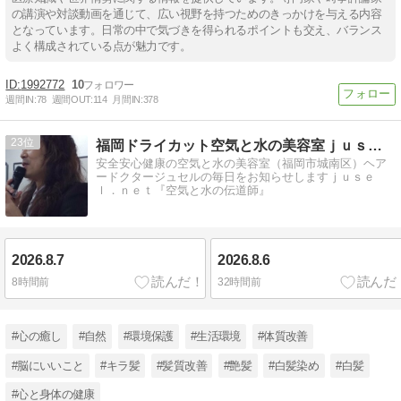
の講演や対談動画を通じて、広い視野を持つためのきっかけを与える内容
となっています。日常の中で気づきを得られるポイントも交え、バランス
よく構成されている点が魅力です。
1992772
10
週間IN:
78
週間OUT:
114
月間IN:
378
23
福岡ドライカット空気と水の美容室ｊｕｓｅｌひと言日記
安全安心健康の空気と水の美容室（福岡市城南区）ヘア
ードクタージュセルの毎日をお知らせしますｊｕｓｅ
ｌ．ｎｅｔ『空気と水の伝道師』
2026.8.7
2026.8.6
8時間前
32時間前
#心の癒し
#自然
#環境保護
#生活環境
#体質改善
#脳にいいこと
#キラ髪
#髪質改善
#艶髪
#白髪染め
#白髪
#心と身体の健康