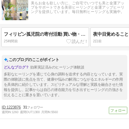
美もお金も欲しい方に、ご自宅でいつでも美と金運アッ
プをサポートできる美容ヒーリングと金運アップヒーリ
ングを提供しています。毎日無料ヒーリングも実施中。
フィリピン孤児院の寄付活動 買い物・寄付・孤児院紹介・子どもたちとの交流
25時間前
2日前
このブログのここがポイント
効果実証済みのヒーリング体験談
多彩なヒーリングを通じて心身の調和を追求する内容となっています。実
際の体験談に焦点を当て、健康や悩みの解消につながるエネルギーの作用
を具体的に紹介しています。スピリチュアルな理解と実践を融合させた情
報を提供し、記事からは自己の潜在能力を引き出すヒーリングの力強さを
伝えることに重きを置いています。
1223876
31
週間IN:
1260
週間OUT:
1300
月間IN:
5560