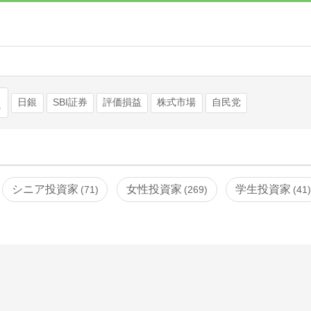
検索
日銀
SBI証券
評価損益
株式市場
自民党
シニア投資家
女性投資家
学生投資家
71
269
41