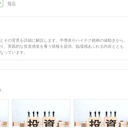
報告
とその背景を詳細に解説します。半導体やハイテク銘柄の値動きから、
り、実践的な投資感覚を養う情報を提供。臨場感あふれる内容ととも
なっています。
す。