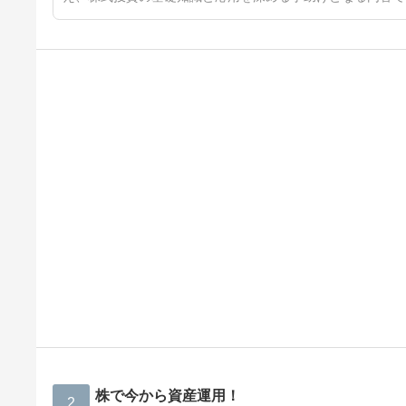
株で今から資産運用！
2