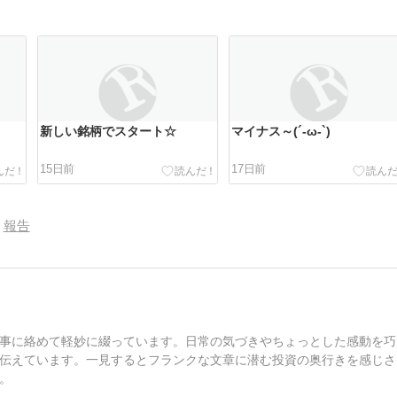
新しい銘柄でスタート☆
マイナス～(´-ω-`)
15日前
17日前
報告
事に絡めて軽妙に綴っています。日常の気づきやちょっとした感動を巧
伝えています。一見するとフランクな文章に潜む投資の奥行きを感じさ
。