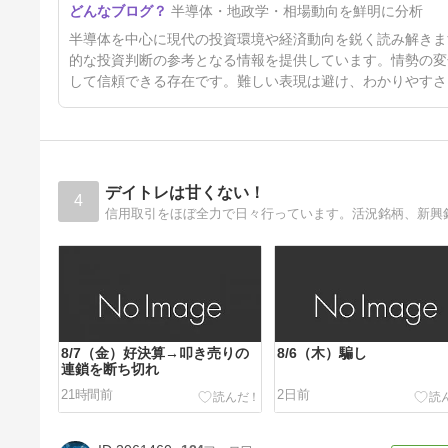
半導体・地政学・相場動向を鮮明に分析
5日前
半導体を中心に現代の投資環境や経済動向を鋭く読み解きま
的な投資判断の参考となる情報を提供しています。情勢の変
して信頼できる存在です。難しい表現は避け、わかりやすさ
デイトレは甘くない！
4
信用取引をほぼ全力で日々行っています。活況銘柄、新興
8/7（金）好決算→叩き売りの
8/6（木）騙し
連鎖を断ち切れ
21時間前
2日前