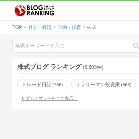
TOP
社会・経済
金融・投資
株式
株式ブログ ランキング
(6,603件)
トレード日記
サラリーマン投資家
786
863
サブカテゴリーを全て表示…