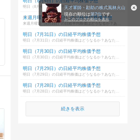
明日（8月4日）の日経平均株価予想
明日（8月4日）の日経平均株価はどうなるか？あなたの御意見を聞かせて下さい。勿論希望や勘でもかまいません。見るだけもＯＫ！
天才軍師・勘助の株式風林火山
現在の順位は
第7位
です。
来週月曜日（8月3日）の日経平均株価予想
≫
このブログの順位を表示
来週月曜日（8月3日）の日経平均株価はどうなるか？あなたの御意見を聞かせて下さい。勿論希望や勘でもかまいません。見るだけもＯＫ！
明日（7月31日）の日経平均株価予想
明日（7月31日）の日経平均株価はどうなるか？あなたの御意見を聞かせて下さい。勿論希望や勘でもかまいません。見るだけもＯＫ！
明日（7月30日）の日経平均株価予想
明日（7月30日）の日経平均株価はどうなるか？あなたの御意見を聞かせて下さい。勿論希望や勘でもかまいません。見るだけもＯＫ！
明日（7月29日）の日経平均株価予想
明日（7月29日）の日経平均株価はどうなるか？あなたの御意見を聞かせて下さい。勿論希望や勘でもかまいません。見るだけもＯＫ！
明日（7月28日）の日経平均株価予想
明日（7月28日）の日経平均株価はどうなるか？あなたの御意見を聞かせて下さい。勿論希望や勘でもかまいません。見るだけもＯＫ！
続きを表示