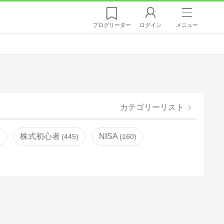
ブログ
リーダー
ログイン
メニュー
カテゴリーリスト
株式初心者
NISA
445
160