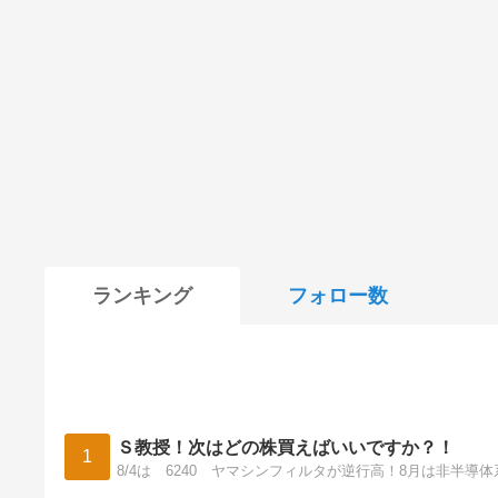
ランキング
フォロー数
Ｓ教授！次はどの株買えばいいですか？！
1
8/4は 6240 ヤマシンフィルタが逆行高！8月は非半