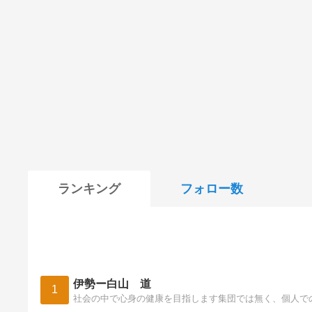
ランキング
フォロー数
伊勢ー白山 道
1
社会の中で心身の健康を目指します集団では無く、個人で