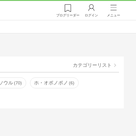
ブログ
リーダー
ログイン
メニュー
カテゴリーリスト
ソウル
ホ・オポノポノ
70
6