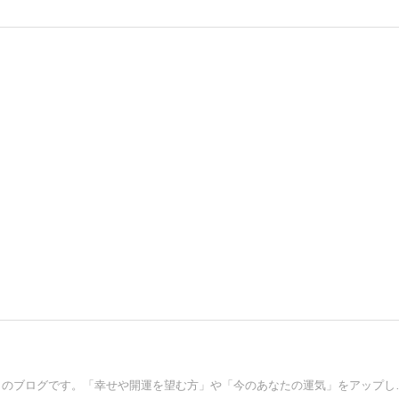
3億２千万アクセスを越えた「スピリチュ