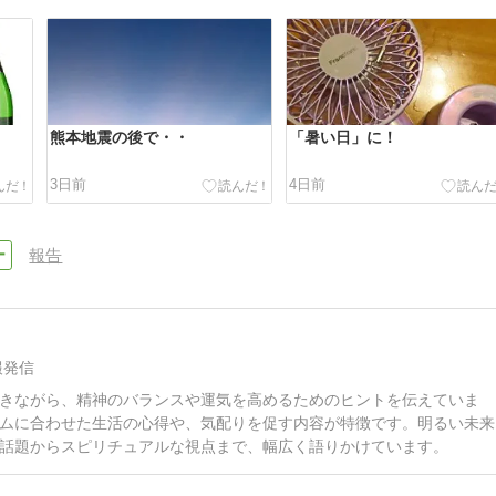
熊本地震の後で・・
「暑い日」に！
3日前
4日前
報告
報発信
きながら、精神のバランスや運気を高めるためのヒントを伝えていま
ムに合わせた生活の心得や、気配りを促す内容が特徴です。明るい未来
話題からスピリチュアルな視点まで、幅広く語りかけています。