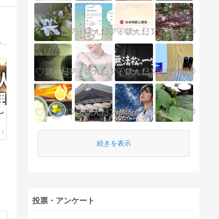
あなたの魂は、どこから来たのか。スターシード、前世、宇宙的な記憶。スピリチュアル作家が書き続けてきた、本当の自分に還るための言葉。明日の見え方が少し変わる、そんなブログ。
し
続きを表示
投票・アンケート