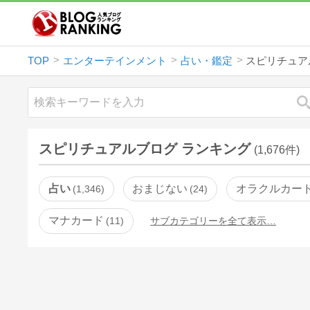
TOP
エンターテインメント
占い・鑑定
スピリチュア
スピリチュアルブログ ランキング
(1,676件)
占い
おまじない
オラクルカー
1,346
24
マナカード
11
サブカテゴリーを全て表示…