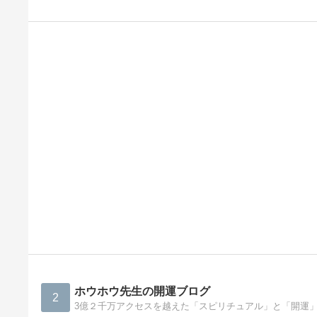
ホウホウ先生の開運ブログ
2