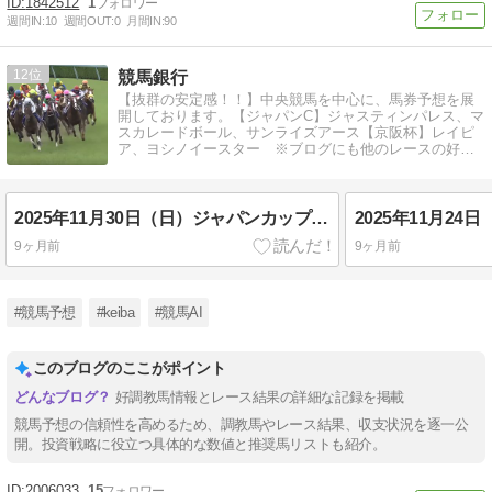
1842512
1
週間IN:
10
週間OUT:
0
月間IN:
90
12
競馬銀行
【抜群の安定感！！】中央競馬を中心に、馬券予想を展
開しております。【ジャパンC】ジャスティンパレス、マ
スカレードボール、サンライズアース【京阪杯】レイピ
ア、ヨシノイースター ※ブログにも他のレースの好調
教馬記載中
2025年11月30日（日）ジャパンカップ、京阪杯
2025年11月24
9ヶ月前
9ヶ月前
#競馬予想
#keiba
#競馬AI
このブログのここがポイント
好調教馬情報とレース結果の詳細な記録を掲載
競馬予想の信頼性を高めるため、調教馬やレース結果、収支状況を逐一公
開。投資戦略に役立つ具体的な数値と推奨馬リストも紹介。
2006033
15