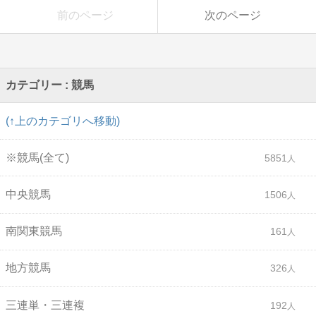
前のページ
次のページ
カテゴリー : 競馬
(↑上のカテゴリへ移動)
※競馬(全て)
5851
中央競馬
1506
南関東競馬
161
地方競馬
326
三連単・三連複
192