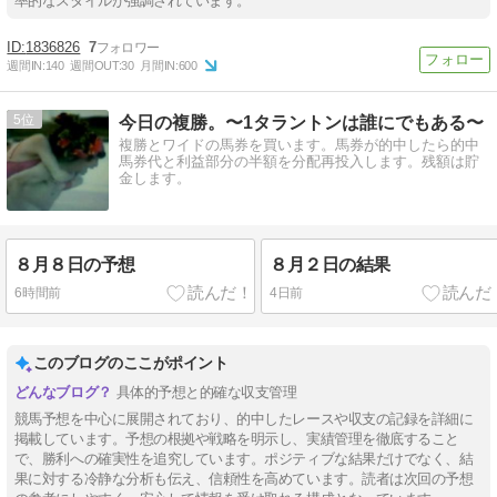
率的なスタイルが強調されています。
1836826
7
週間IN:
140
週間OUT:
30
月間IN:
600
5
今日の複勝。〜1タラントンは誰にでもある〜
複勝とワイドの馬券を買います。馬券が的中したら的中
馬券代と利益部分の半額を分配再投入します。残額は貯
金します。
８月８日の予想
８月２日の結果
6時間前
4日前
このブログのここがポイント
具体的予想と的確な収支管理
競馬予想を中心に展開されており、的中したレースや収支の記録を詳細に
掲載しています。予想の根拠や戦略を明示し、実績管理を徹底すること
で、勝利への確実性を追究しています。ポジティブな結果だけでなく、結
果に対する冷静な分析も伝え、信頼性を高めています。読者は次回の予想