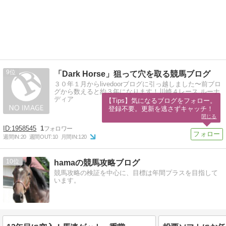
9
「Dark Horse」狙って穴を取る競馬ブログ
３０年１月からlivedoorブログに引っ越しました〜前ブロ
グから数えると約３年になります！川崎４レース ルーナ
ディア
【Tips】気になるブログをフォロー。

登録不要。更新を逃さずキャッチ！
閉じる
1958545
1
週間IN:
20
週間OUT:
10
月間IN:
120
10
hamaの競馬攻略ブログ
競馬攻略の検証を中心に、目標は年間プラスを目指して
います。