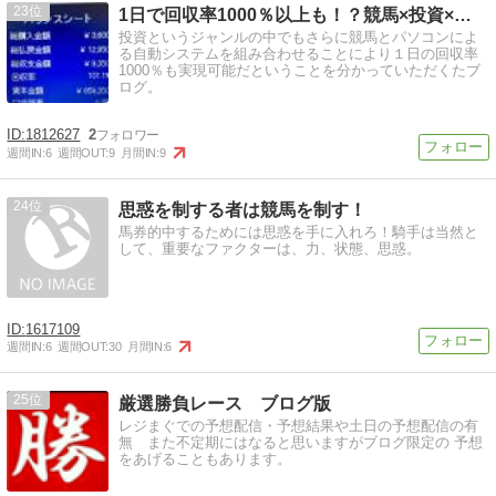
23
1日で回収率1000％以上も！？競馬×投資×自動システム＝∞
投資というジャンルの中でもさらに競馬とパソコンによ
る自動システムを組み合わせることにより１日の回収率
1000％も実現可能だということを分かっていただくたブ
ログ。
1812627
2
週間IN:
6
週間OUT:
9
月間IN:
9
24
思惑を制する者は競馬を制す！
馬券的中するためには思惑を手に入れろ！騎手は当然と
して、重要なファクターは、力、状態、思惑。
1617109
週間IN:
6
週間OUT:
30
月間IN:
6
25
厳選勝負レース ブログ版
レジまぐでの予想配信・予想結果や土日の予想配信の有
無 また不定期にはなると思いますがブログ限定の 予想
をあげることもあります。