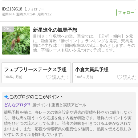
2139618
1
週間IN:
4
週間OUT:
144
月間IN:
12
29
新星進化の競馬予想
目指せ！年収増への道。重賞では、【分析・傾向】を元
に、独自算出『勝ポイント』ランキングを発表。穴馬発
掘に全力投球！年間回収率100%以上をめざします。その
他、平場レースも狙いを見つけて予想します。
フェブラリーステークス予想
小倉大賞典予想
1年6ヶ月前
1年6ヶ月前
このブログのここがポイント
勝ポイント重視と実績アピール
競馬予想を軸に、各レースの舞台設定や過去の実績を軽やかに紹介しなが
ら、勝ち馬を狙うコツや応援を促す内容が特徴です。勝負のポイントや実
績をひとつの流れとして伝達し、読者の興味を引きつける工夫がなされて
おります。また、応援や情報収集の重要性を強調し、熱意を伝える親しみ
やすいスタイルを採用しています。