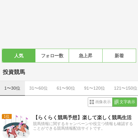
人気
フォロー数
急上昇
新着
投資競馬
1〜30位
31〜60位
61〜90位
91〜120位
121〜150位
画像表示
文字表示
1
【らくらく競馬予想】楽して楽しく競馬生活
競馬情報に関するキャンペーンや役立つ情報も確認する
ことができる競馬情報配信サイトです。