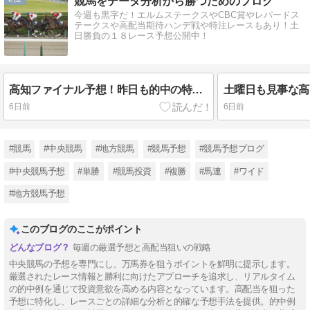
競馬をデータ分析から勝つためのブログ
今週も黒字だ！エルムステークスやCBC賞やレパードス
テークスや高配当期待ハンデ戦や特注レースもあり！土
日勝負の１８レース予想公開中！
高知ファイナル予想！昨日も的中の特別投稿投資！高知ファイナル！今日はこの馬を狙う！
6日前
6日前
#競馬
#中央競馬
#地方競馬
#競馬予想
#競馬予想ブログ
#中央競馬予想
#単勝
#競馬投資
#複勝
#馬連
#ワイド
#地方競馬予想
このブログのここがポイント
毎週の厳選予想と高配当狙いの戦略
中央競馬の予想を専門にし、万馬券を狙うポイントを鮮明に提示します。
厳選されたレース情報と勝利に向けたアプローチを追求し、リアルタイム
の的中例を通じて投資意欲を高める内容となっています。高配当を狙った
予想に特化し、レースごとの詳細な分析と的確な予想手法を提供。的中例