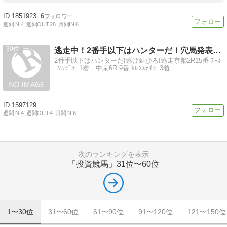
1851923
6
週間IN:
4
週間OUT:
28
月間IN:
6
30
逃走中！2番手以下はハンターだ！穴馬発表ブログ
2番手以下はハンターだ!逃げ延びろ!逃走京都2R15番 ﾃｰｵ
ｰｿﾙｼﾞｬｰ1着 中京6R 9番 ｶﾚﾝｽﾃｲｼｰ3着
1597129
週間IN:
4
週間OUT:
4
月間IN:
6
次のランキングを表示
「投資競馬」
31位〜60位
1〜30位
31〜60位
61〜90位
91〜120位
121〜150位