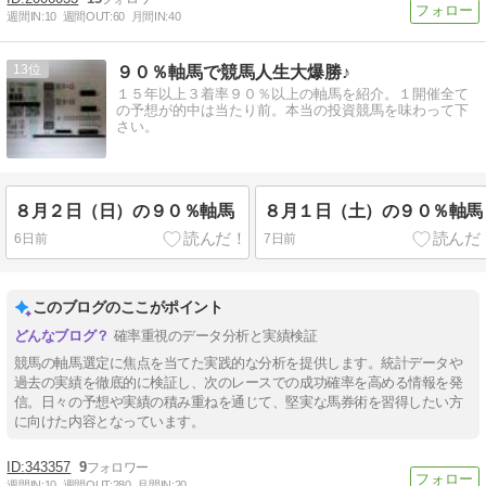
週間IN:
10
週間OUT:
60
月間IN:
40
13
９０％軸馬で競馬人生大爆勝♪
１５年以上３着率９０％以上の軸馬を紹介。１開催全て
の予想が的中は当たり前。本当の投資競馬を味わって下
さい。
８月２日（日）の９０％軸馬
８月１日（土）の９０％軸馬
6日前
7日前
このブログのここがポイント
確率重視のデータ分析と実績検証
競馬の軸馬選定に焦点を当てた実践的な分析を提供します。統計データや
過去の実績を徹底的に検証し、次のレースでの成功確率を高める情報を発
信。日々の予想や実績の積み重ねを通じて、堅実な馬券術を習得したい方
に向けた内容となっています。
343357
9
週間IN:
10
週間OUT:
280
月間IN:
20