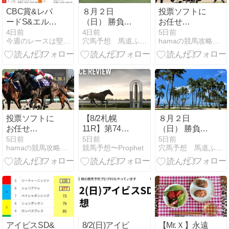
CBC賞&レパ
８月２日
投票ソフトに
ードS&エルム
（日） 勝負・
お任せ
S2026予想
注目レース結
8/1(土）2(日)
4日前
4日前
5日前
今週のレースは堅い？荒れる？どっち
穴馬予想 馬道ふたたび -人気薄の馬はいつ走るのか？-
hamaの競馬攻略ブログ
【クイーンS&
果 ー馬連
の競馬計画
アイビス
12,280円的中
（結果)
SD(複)的
で捲り！
中！】
投票ソフトに
【8/2札幌
８月２日
お任せ
11R】第74回
（日） 勝負・
8/1(土）2(日)
北海道新聞杯
注目レース
5日前
5日前
5日前
hamaの競馬攻略ブログ
競馬予想〜Prophet
穴馬予想 馬道ふたたび -人気薄の馬はいつ走るのか？-
の競馬計画
クイーンS レ
（結果)
ース回顧
アイビスSD&
8/2(日)アイビ
【Mr.Ｘ】永遠