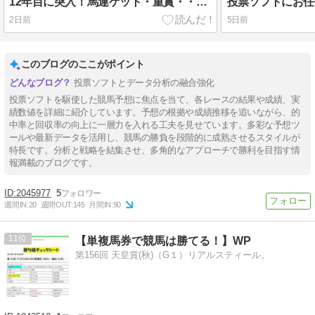
12年目に突入！馬連ゲット・重賞・・・No31(結果)
2日前
5日前
このブログのここがポイント
投票ソフトとデータ分析の融合強化
投票ソフトを駆使した競馬予想に焦点を当て、各レースの結果や成績、実
績数値を詳細に紹介しています。予想の根拠や成績推移を追いながら、的
中率と回収率の向上に一層力を入れる工夫を見せています。多彩な予想ツ
ールや最新データを活用し、競馬の勝負を段階的に成熟させるスタイルが
特長です。分析と戦略を結集させ、多角的なアプローチで勝利を目指す情
報満載のブログです。
2045977
5
週間IN:
20
週間OUT:
145
月間IN:
90
11
【単複馬券で競馬は勝てる！】WP
第156回 天皇賞(秋)（G１）リアルスティール。