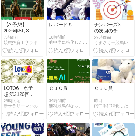
【AI予想】
レパードＳ
ナンバーズ3
2026年8月8日
の次回の予想 |
注目馬ピック
第7044回
18時間前
7時間前
29時間前
的中率に特化した馬連競馬
競馬投資工学ラボ 〜PythonとLightGBMによる期
うまさくー競馬レース予想サイト
アップ
2026年8月7日
(金) 抽せん
LOTO6一点予
ＣＢＣ賞
ＣＢＣ賞
想 第2126回
結果と次回第
34時間前
昨日
29時間前
無料競馬AIなら、0円の競馬AI予想で中央競馬を攻略！
的中率に特化した馬連競馬
新サラリーマンのお小遣いチャレンジ
2127回予想