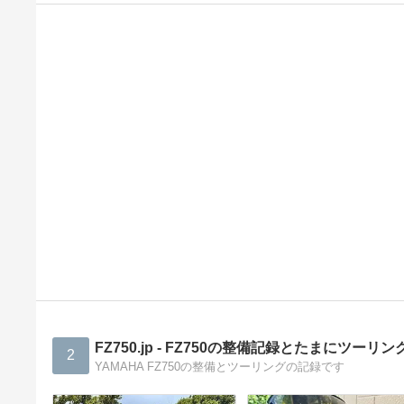
FZ750.jp - FZ750の整備記録とたまにツーリン
2
YAMAHA FZ750の整備とツーリングの記録です