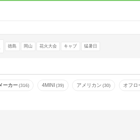
検索
徳島
岡山
花火大会
キャブ
猛暑日
メーカー
4MINI
アメリカン
オフロ
316
39
30