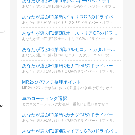
あなたが選ぶF1第10戦ベルギーGPのドライバー・オブ・サ・デイは？
あなたが選ぶF1第10戦ベルギーGPのドライバー・オブ・サ・デイは？（予選含む）考えをお聞かせください。
あなたが選ぶF1第9戦イギリスGPのドライバー・オブ・サ・デイは？
あなたが選ぶF1第9戦イギリスGPのドライバー・オブ・サ・デイは？（スプリント、予選含む）考えをお聞かせください。
あなたが選ぶF1第8戦オーストリアGPのドライバー・オブ・サ・デイは？
あなたが選ぶF1第8戦オーストリアGPのドライバー・オブ・サ・デイは？（予選含む）考えをお聞かせください。
あなたが選ぶF1第7戦バルセロナ・カタルーニャGPのドライバー・オブ・サ・デイは？
あなたが選ぶF1第7戦バルセロナ・カタルーニャGPのドライバー・オブ・サ・デイは？（予選含む）考えをお聞かせください。
あなたが選ぶF1第6戦モナコGPのドライバー・オブ・サ・デイは？
あなたが選ぶF1第6戦モナコGPのドライバー・オブ・サ・デイは？（予選含む）考えをお聞かせください。
MR2のパワステ修理ポイント
MR2のパワステ修理において注意すべき点は何ですか？
車のコーティング選択
どの車のコーティング方法が一番良いと思いますか？
お
あなたが選ぶF1第5戦カナダGPのドライバー・オブ・サ・デイは？
あなたが選ぶF1第5戦カナダGPのドライバー・オブ・サ・デイは？（スプリント、予選含む）考えをお聞かせください。
あなたが選ぶF1第4戦マイアミGPのドライバー・オブ・サ・デイは？