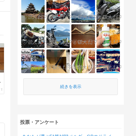
ク好き！整備にツーリング、ドライブ旅行、電車旅行！スポーツ好き、ボクシング、NBAバスケットボール、レースMotoGP、なんでもブログ！
が
ラ
続きを表示
投票・アンケート