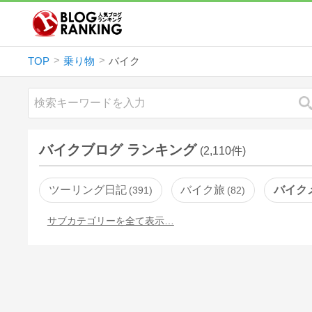
TOP
乗り物
バイク
バイクブログ ランキング
(2,110件)
ツーリング日記
バイク旅
バイク
391
82
サブカテゴリーを全て表示…