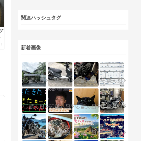
関連ハッシュタグ
グ
ァ
新着画像