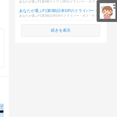
あなたが選ぶF1第4戦マイアミGPのドライバー・オブ・サ・デイは？（スプリント、予選含む）考えをお聞かせください。
順位
あなたが選ぶF1第3戦日本GPのドライバー・オブ・サ・デイは？
あなたが選ぶF1第3戦日本GPのドライバー・オブ・サ・デイは？（予選含む）考えをお聞かせください。
続きを表示