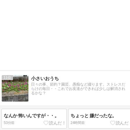
11
小さいおうち
日々の事、節約？園芸、愚痴など綴ります。ストレスだ
らけの毎日・・これでお友達ができれば少しは解消され
るかな？
なんか 怖いんですが・・。
ちょっと 嫌だったな。
53分前
24時間前