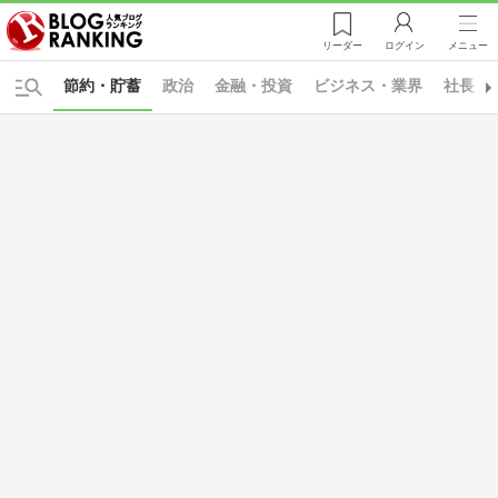
リーダー
ログイン
メニュー
節約・貯蓄
政治
金融・投資
ビジネス・業界
社長ブ