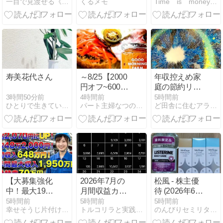
一目で見渡せる《スッキリ家計簿》
くるメモ
Time is moneyキムのお金日記
出す方法
し
寿美花代さん
～8/25【2000
年収控えめ家
円オフ~600円
庭の節約リー
オフ】ショッ
ズナブルな家
3時間50分前
4時間前
5時間前
ひとりで生きていくために〜 All roads
パート主婦なつの節約ブログ
ど田舎に住むアラサー主婦のまったり節約生活
プオープン記
族旅行です専
念｜ジャム、
業主婦わたく
焼豚、かんぱ
し
ち、食器、箸
【大募集強化
2026年7月の
松風 - 株主優
中！最大1950
月間収益カレ
待 (2026年6
万円】トヨタ
ンダー！
月)
5時間前
5時間前
5時間前
幸せそうじ片付け共創期間工派遣ブログ
トルコリラと実践スワップ生活のブログ！
のんびりセミリタイア生活を目指す
自動車羽村派
遣大募集中！