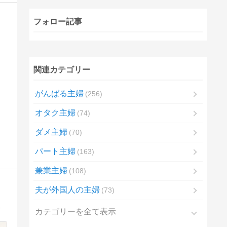
フォロー記事
関連カテゴリー
がんばる主婦
256
オタク主婦
74
ダメ主婦
70
パート主婦
163
兼業主婦
108
夫が外国人の主婦
73
すが中古戸建を購入しました。家の事・子育ての事・お買い物の事・こどもごはんの記録を書いてます。
カテゴリーを全て表示