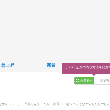
急上昇
新着
【Tips】記事の表示方法を変更
画像表示
文字表