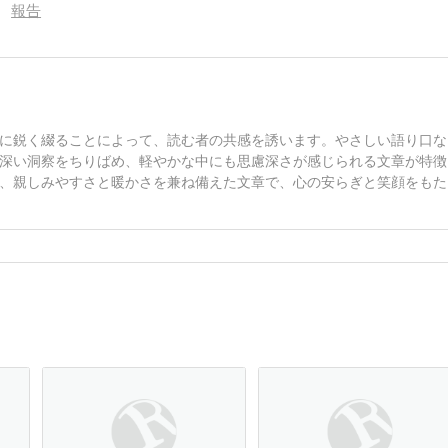
報告
に鋭く綴ることによって、読む者の共感を誘います。やさしい語り口な
深い洞察をちりばめ、軽やかな中にも思慮深さが感じられる文章が特徴
、親しみやすさと暖かさを兼ね備えた文章で、心の安らぎと笑顔をもた