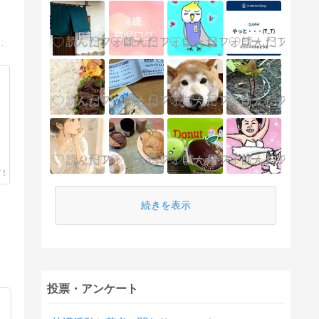
リカ中西部より、アラ還主婦が 日々の暮らしの工夫と想いをお届けします。
続きを表示
投票・アンケート