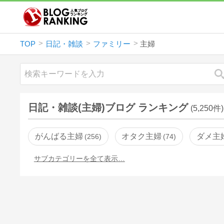
TOP
日記・雑談
ファミリー
主婦
日記・雑談(主婦)ブログ ランキング
(5,250件)
がんばる主婦
オタク主婦
ダメ主
256
74
サブカテゴリーを全て表示…