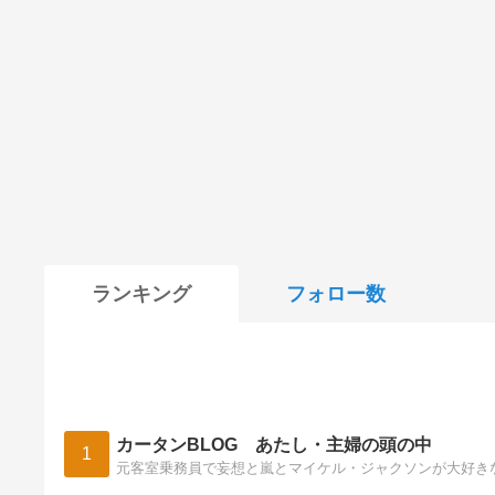
ランキング
フォロー数
カータンBLOG あたし・主婦の頭の中
1