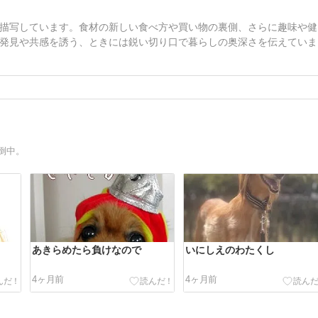
描写しています。食材の新しい食べ方や買い物の裏側、さらに趣味や健
発見や共感を誘う、ときには鋭い切り口で暮らしの奥深さを伝えていま
倒中。
あきらめたら負けなので
いにしえのわたくし
4ヶ月前
4ヶ月前