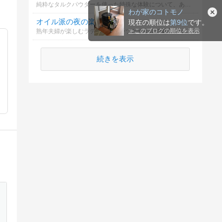
純粋なタルクパウダーを使った特殊な体験について、あなたはどう感じますか
わが家のコトモノ
オイル派の夜の楽しみ方
現在の順位は
第9位
です。
≫
このブログの順位を表示
熟年夫婦が楽しむラテックススーツとオイルの魅力についての投票です。
続きを表示