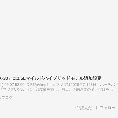
-30」に2.5Lマイルドハイブリッドモデル追加設定
) 09:07:52.00 ID:B6/eVknu9.net マツダは2026年7月23日、ハッチバ
V「マツダCX-30」に一部改良を施し、同日、予約注文の受け付けを開
売される。 今回の商…
めブログ-