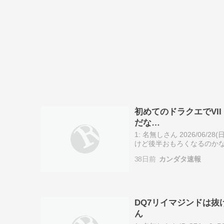
初めてのドラクエでVII
だな…
1: 名無しさん 2026/06/2
けど後半おもろくなるのかな
無しさん 2026/06/28(日) 15:
38日前
カンダタ速報
DQ7リイマジンドは
ん