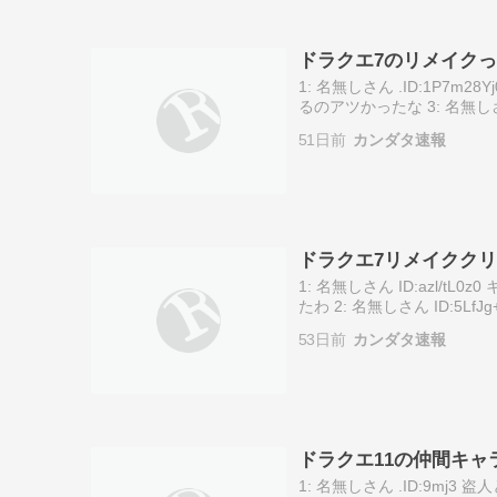
ドラクエ7のリメイク
1: 名無しさん .ID:1P7m2
るのアツかったな 3: 名無しさん 
ーい！」←これ好き????…
51日前
カンダタ速報
ドラクエ7リメイクク
1: 名無しさん ID:azl
たわ 2: 名無しさん ID:5
無しさん ID:PBMuxjSy0 >>
53日前
カンダタ速報
ドラクエ11の仲間キ
1: 名無しさん .ID:9m