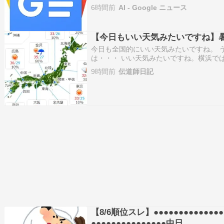
6時間前
AI - Google ニュース
【今日もいい天気みたいですね】
今日も全国的にいい天気みたいですね。 
は・・・ いい天気みたいですね。横浜で
ね。我が家付近では・・・ 一日中晴れみ
9時間前
伝道師日記
【8/6順位スレ】●●●●●●●●●●●●●
●●●●●●●●●●●●●●●中日