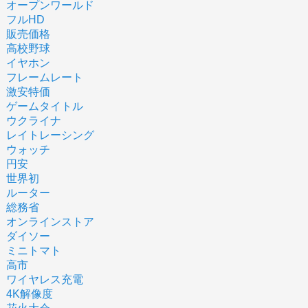
オープンワールド
フルHD
販売価格
高校野球
イヤホン
フレームレート
激安特価
ゲームタイトル
ウクライナ
レイトレーシング
ウォッチ
円安
世界初
ルーター
総務省
オンラインストア
ダイソー
ミニトマト
高市
ワイヤレス充電
4K解像度