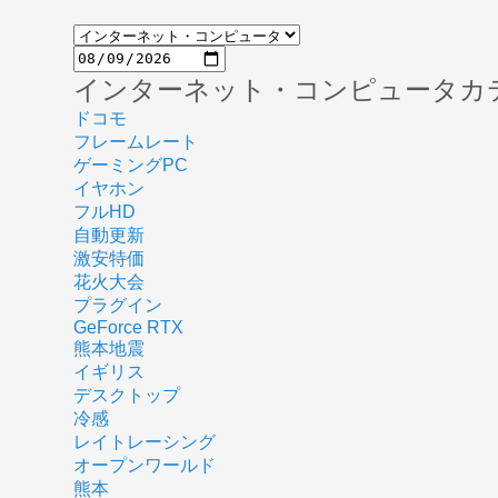
インターネット・コンピュータカ
ドコモ
フレームレート
ゲーミングPC
イヤホン
フルHD
自動更新
激安特価
花火大会
プラグイン
GeForce RTX
熊本地震
イギリス
デスクトップ
冷感
レイトレーシング
オープンワールド
熊本