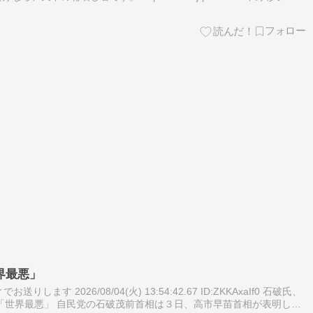
界最悪」
します 2026/08/04(火) 13:54:42.67 ID:ZKKAxaIf0 石破氏、
「世界最悪」 自民党の石破茂前首相は３日、高市早苗首相が表明した