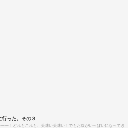
旅に行った。その３
ーーー！どれもこれも、美味い美味い！でもお腹がいっぱいになってき