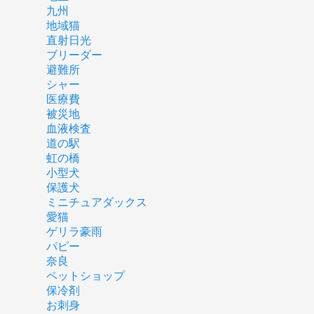
九州
地域猫
直射日光
ブリーダー
避難所
シャー
医療費
被災地
血液検査
道の駅
虹の橋
小型犬
保護犬
ミニチュアダックス
愛猫
ゲリラ豪雨
パピー
奈良
ペットショップ
保冷剤
お刺身