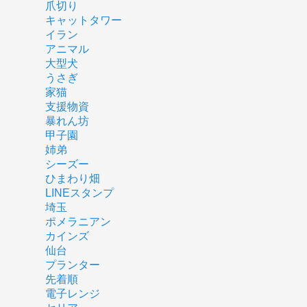
爪切り
キャットタワー
イラン
アニマル
大型犬
うさぎ
家猫
支援物資
暴れん坊
甲子園
姉弟
シーズー
ひまわり畑
LINEスタンプ
埼玉
ポメラニアン
カインズ
仙台
プランター
先着順
電子レンジ