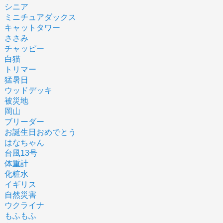
シニア
ミニチュアダックス
キャットタワー
ささみ
チャッピー
白猫
トリマー
猛暑日
ウッドデッキ
被災地
岡山
ブリーダー
お誕生日おめでとう
はなちゃん
台風13号
体重計
化粧水
イギリス
自然災害
ウクライナ
もふもふ