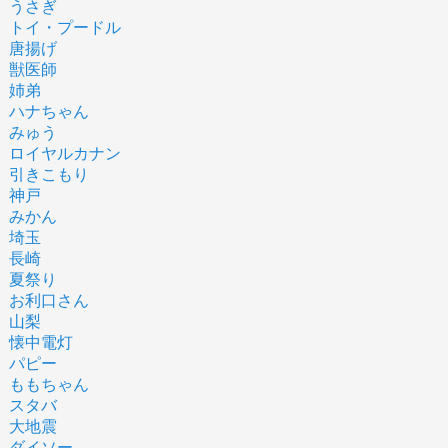
うさぎ
トイ・プードル
唐揚げ
獣医師
姉弟
ハナちゃん
みゅう
ロイヤルカナン
引きこもり
神戸
みかん
埼玉
長崎
夏祭り
お利口さん
山梨
懐中電灯
パピー
ももちゃん
スタバ
大地震
ダイソー