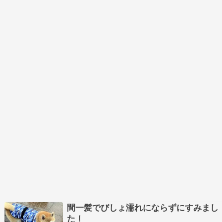
間一髪でびしょ濡れにならずにすみまし
た！