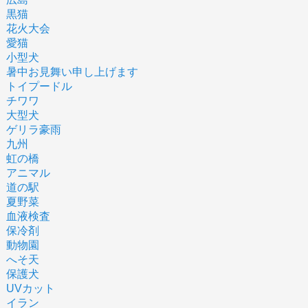
黒猫
花火大会
愛猫
小型犬
暑中お見舞い申し上げます
トイプードル
チワワ
大型犬
ゲリラ豪雨
九州
虹の橋
アニマル
道の駅
夏野菜
血液検査
保冷剤
動物園
へそ天
保護犬
UVカット
イラン