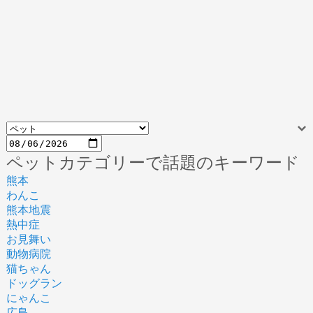
ペットカテゴリーで話題のキーワード
熊本
わんこ
熊本地震
熱中症
お見舞い
動物病院
猫ちゃん
ドッグラン
にゃんこ
広島