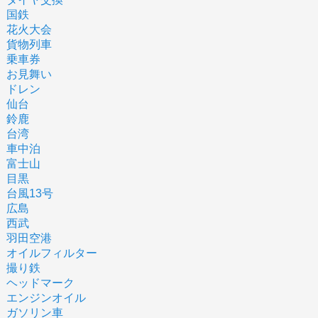
国鉄
花火大会
貨物列車
乗車券
お見舞い
ドレン
仙台
鈴鹿
台湾
車中泊
富士山
目黒
台風13号
広島
西武
羽田空港
オイルフィルター
撮り鉄
ヘッドマーク
エンジンオイル
ガソリン車